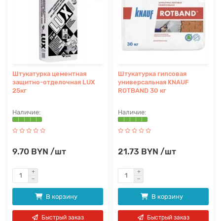
Штукатурка цементная
Штукатурка гипсовая
защитно-отделочная LUX
универсальная KNAUF
25кг
ROTBAND 30 кг
9.70 BYN /шт
21.73 BYN /шт
В корзину
В корзину
Быстрый заказ
Быстрый заказ