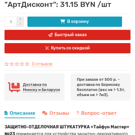
"АртДисконт": 31.15 BYN /шт
В корзину
Быстрый заказ
Купить со скидкой
0 отзывов
При заказе от 500 р. -
Доставка по
доставка по Борисову
Минску и Беларуси
бесплатно (вес не > 1.5т,
объем не > 7м3).
Описание
Отзывы
Вопрос-ответ
ЗАЩИТНО-ОТДЕЛОЧНАЯ ШТУКАТУРКА «Тайфун Мастер»
№23
применяется для устройства защитно-декоративного