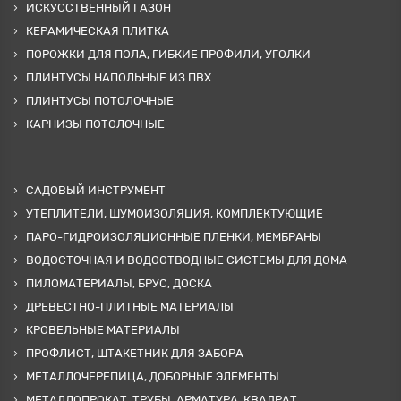
ИСКУССТВЕННЫЙ ГАЗОН
КЕРАМИЧЕСКАЯ ПЛИТКА
ПОРОЖКИ ДЛЯ ПОЛА, ГИБКИЕ ПРОФИЛИ, УГОЛКИ
ПЛИНТУСЫ НАПОЛЬНЫЕ ИЗ ПВХ
ПЛИНТУСЫ ПОТОЛОЧНЫЕ
КАРНИЗЫ ПОТОЛОЧНЫЕ
САДОВЫЙ ИНСТРУМЕНТ
УТЕПЛИТЕЛИ, ШУМОИЗОЛЯЦИЯ, КОМПЛЕКТУЮЩИЕ
ПАРО-ГИДРОИЗОЛЯЦИОННЫЕ ПЛЕНКИ, МЕМБРАНЫ
ВОДОСТОЧНАЯ И ВОДООТВОДНЫЕ СИСТЕМЫ ДЛЯ ДОМА
ПИЛОМАТЕРИАЛЫ, БРУС, ДОСКА
ДРЕВЕСТНО-ПЛИТНЫЕ МАТЕРИАЛЫ
КРОВЕЛЬНЫЕ МАТЕРИАЛЫ
ПРОФЛИСТ, ШТАКЕТНИК ДЛЯ ЗАБОРА
МЕТАЛЛОЧЕРЕПИЦА, ДОБОРНЫЕ ЭЛЕМЕНТЫ
МЕТАЛЛОПРОКАТ, ТРУБЫ, АРМАТУРА, КВАДРАТ