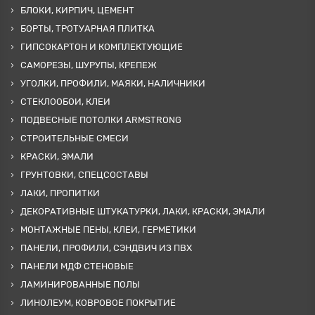
БЛОКИ, КИРПИЧ, ЦЕМЕНТ
БОРТЫ, ТРОТУАРНАЯ ПЛИТКА
ГИПСОКАРТОН И КОМПЛЕКТУЮЩИЕ
САМОРЕЗЫ, ШУРУПЫ, КРЕПЕЖ
УГОЛКИ, ПРОФИЛИ, МАЯКИ, НАЛИЧНИКИ
СТЕКЛООБОИ, КЛЕИ
ПОДВЕСНЫЕ ПОТОЛКИ ARMSTRONG
СТРОИТЕЛЬНЫЕ СМЕСИ
КРАСКИ, ЭМАЛИ
ГРУНТОВКИ, СПЕЦСОСТАВЫ
ЛАКИ, ПРОПИТКИ
ДЕКОРАТИВНЫЕ ШТУКАТУРКИ, ЛАКИ, КРАСКИ, ЭМАЛИ
МОНТАЖНЫЕ ПЕНЫ, КЛЕИ, ГЕРМЕТИКИ
ПАНЕЛИ, ПРОФИЛИ, СЭНДВИЧ ИЗ ПВХ
ПАНЕЛИ МДФ СТЕНОВЫЕ
ЛАМИНИРОВАННЫЕ ПОЛЫ
ЛИНОЛЕУМ, КОВРОВОЕ ПОКРЫТИЕ