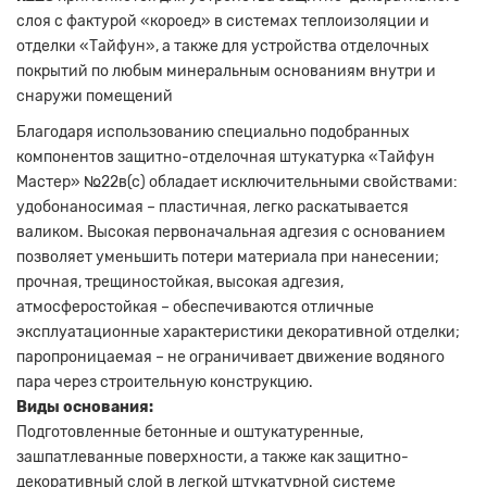
слоя с фактурой «короед» в системах теплоизоляции и
отделки «Тайфун», а также для устройства отделочных
покрытий по любым минеральным основаниям внутри и
снаружи помещений
Благодаря использованию специально подобранных
компонентов защитно-отделочная штукатурка «Тайфун
Мастер» №22в(с) обладает исключительными свойствами:
удобонаносимая – пластичная, легко раскатывается
валиком. Высокая первоначальная адгезия с основанием
позволяет уменьшить потери материала при нанесении;
прочная, трещиностойкая, высокая адгезия,
атмосферостойкая – обеспечиваются отличные
эксплуатационные характеристики декоративной отделки;
паропроницаемая – не ограничивает движение водяного
пара через строительную конструкцию.
Виды основания:
Подготовленные бетонные и оштукатуренные,
зашпатлеванные поверхности, а также как защитно-
декоративный слой в легкой штукатурной системе