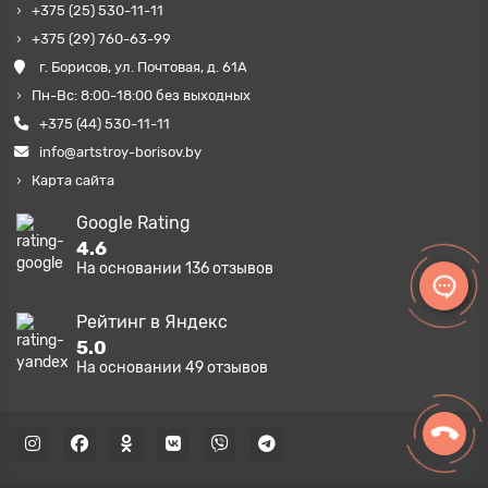
+375 (25) 530-11-11
+375 (29) 760-63-99
г. Борисов, ул. Почтовая, д. 61А
Пн-Вс: 8:00-18:00 без выходных
+375 (44) 530-11-11
info@artstroy-borisov.by
Карта сайта
Google Rating
4.6
На основании
136
отзывов
Рейтинг в Яндекс
5.0
На основании
49
отзывов