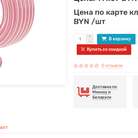
Цена по карте к
BYN /шт
В корзину
Купить со скидкой
0 отзывов
Доставка по
Минску и
Беларуси
вет