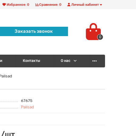
Избранное:
0
Сравнение:
0
Личный кабинет
Заказать звонок
0
и
Контакты
О нас
alisad
67675
Palisad
 /шт