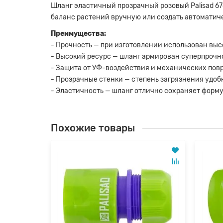
Шланг эластичный прозрачный розовый Palisad 67
баланс растений вручную или создать автомати
Преимущества:
- Прочность — при изготовлении использован вы
- Высокий ресурс — шланг армирован суперпрочн
- Защита от УФ-воздействия и механических по
- Прозрачные стенки — степень загрязнения удоб
- Эластичность — шланг отлично сохраняет форму
Похожие товары