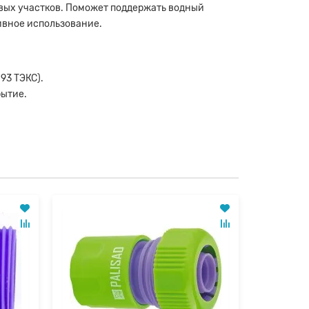
овых участков. Поможет поддержать водный
ивное использование.
93 ТЭКС).
рытие.