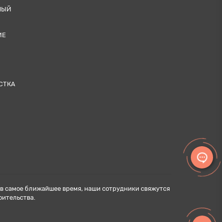
НЫЙ
ИЕ
СТКА
н в самое ближайшее время, наши сотрудники свяжутся
оительства.