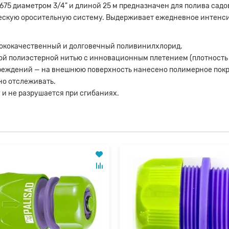
675 диаметром 3/4" и длиной 25 м предназначен для полива сад
ческую оросительную систему. Выдерживает ежедневное интенс
сококачественный и долговечный поливинилхлорид.
ой полиэстерной нитью с инновационным плетением (плотность 
вреждений — на внешнюю поверхность нанесено полимерное пок
но отслеживать.
 и не разрушается при сгибаниях.