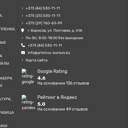
+375 (44) 530-11-11
Я,
+375 (25) 530-11-11
+375 (29) 760-63-99
ПЛЕНКИ,
г. Борисов, ул. Почтовая, д. 61А
Пн-Вс: 8:00-18:00 без выходных
НЫЕ
+375 (44) 530-11-11
info@artstroy-borisov.by
А
Карта сайта
ИАЛЫ
Google Rating
4.6
ЗАБОРА
На основании
136
отзывов
ЫЕ
Рейтинг в Яндекс
АТУРА,
5.0
На основании
49
отзывов
РАБИЦА
ТИКИ