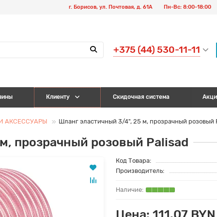
г. Борисов, ул. Почтовая, д. 61А
Пн-Вс: 8:00-18:00
+375 (44) 530-11-11
зины
Клиенту
Скидочная система
Акци
И АКСЕССУАРЫ
Шланг эластичный 3/4", 25 м, прозрачный розовый P
 м, прозрачный розовый Palisad
Код Товара:
Производитель:
Цена: 111.07 BYN