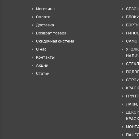
Магазины
СЕЗО
Оплата
БЛОКИ
Доставка
БОРТЫ
Возврат товара
ГИПС
Скидочная система
САМОР
О нас
УГОЛК
НАЛИ
Контакты
СТЕКЛ
Акции
ПОДВ
Статьи
СТРО
КРАСК
ГРУНТ
ЛАКИ,
ДЕКОР
КРАСК
МОНТА
ПАНЕЛ