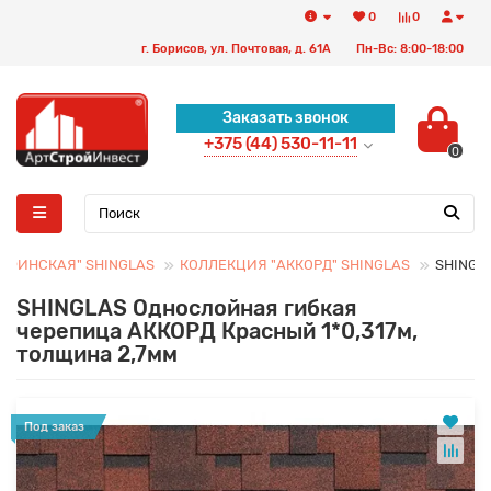
0
0
г. Борисов, ул. Почтовая, д. 61А
Пн-Вс: 8:00-18:00
Заказать звонок
+375 (44) 530-11-11
0
"ФИНСКАЯ" SHINGLAS
КОЛЛЕКЦИЯ "АККОРД" SHINGLAS
SHINGLA
SHINGLAS Однослойная гибкая
черепица АККОРД Красный 1*0,317м,
толщина 2,7мм
Под заказ