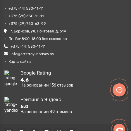
+375 (44) 530-11-11
+375 (25) 530-11-11
+375 (29) 760-63-99
г. Борисов, ул. Почтовая, д. 61А
Пн-Вс: 8:00-18:00 без выходных
+375 (44) 530-11-11
info@artstroy-borisov.by
Карта сайта
Google Rating
4.6
На основании
136
отзывов
Рейтинг в Яндекс
5.0
На основании
49
отзывов