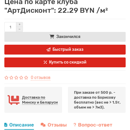
Цена по карте клуба
"АртДисконт": 22.29 BYN /м²
Закончился
Быстрый заказ
Купить со скидкой
0 отзывов
При заказе от 500 р. -
Доставка по
доставка по Борисову
Минску и Беларуси
бесплатно (вес не > 1.5т,
объем не > 7м3).
Описание
Отзывы
Вопрос-ответ