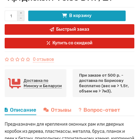
В корзину
Быстрый заказ
Купить со скидкой
0 отзывов
При заказе от 500 р. -
Доставка по
доставка по Борисову
Минску и Беларуси
бесплатно (вес не > 1.5т,
объем не > 7м3).
Описание
Отзывы
Вопрос-ответ
Предназначен для крепления оконных рам или дверных
коробок из дерева, пластмассы, металла, бруса, планок и
реек к бетону, природному строительному камню, кирпичной