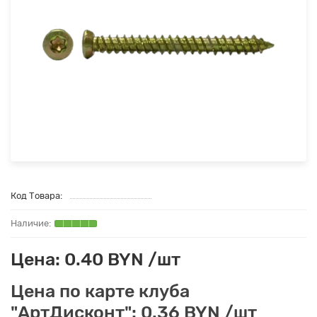
Код Товара:
Цена: 0.40 BYN /шт
Цена по карте клуба
"АртДисконт": 0.36 BYN /шт