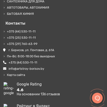
САНТЕХНИКА ДЛЯ ДОМА
АВТОТОВАРЫ, АВТОХИМИЯ
БЫТОВАЯ ХИМИЯ
Контакты
+375 (44) 530-11-11
+375 (25) 530-11-11
+375 (29) 760-63-99
г. Борисов, ул. Почтовая, д. 61А
Пн-Вс: 8:00-18:00 без выходных
+375 (44) 530-11-11
info@artstroy-borisov.by
Карта сайта
Google Rating
4.6
На основании
136
отзывов
Рейтинг в Яндекс