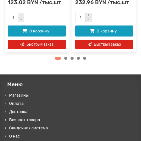
123.02 BYN /тыс.шт
232.96 BYN /тыс.шт
В корзину
В корзину
Быстрый заказ
Быстрый заказ
Меню
Магазины
Оплата
Доставка
Возврат товара
Скидочная система
О нас