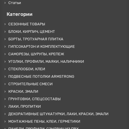
Статьи
Категории
СЕЗОННЫЕ ТОВАРЫ
БЛОКИ, КИРПИЧ, ЦЕМЕНТ
БОРТЫ, ТРОТУАРНАЯ ПЛИТКА
ГИПСОКАРТОН И КОМПЛЕКТУЮЩИЕ
САМОРЕЗЫ, ШУРУПЫ, КРЕПЕЖ
УГОЛКИ, ПРОФИЛИ, МАЯКИ, НАЛИЧНИКИ
СТЕКЛООБОИ, КЛЕИ
ПОДВЕСНЫЕ ПОТОЛКИ ARMSTRONG
СТРОИТЕЛЬНЫЕ СМЕСИ
КРАСКИ, ЭМАЛИ
ГРУНТОВКИ, СПЕЦСОСТАВЫ
ЛАКИ, ПРОПИТКИ
ДЕКОРАТИВНЫЕ ШТУКАТУРКИ, ЛАКИ, КРАСКИ, ЭМАЛИ
МОНТАЖНЫЕ ПЕНЫ, КЛЕИ, ГЕРМЕТИКИ
ПАНЕЛИ, ПРОФИЛИ, СЭНДВИЧ ИЗ ПВХ