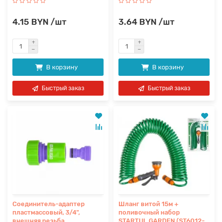
4.15 BYN /шт
3.64 BYN /шт
В корзину
В корзину
Быстрый заказ
Быстрый заказ
Соединитель-адаптер
Шланг витой 15м +
пластмассовый, 3/4",
поливочный набор
внешняя резьба,
STARTUL GARDEN (ST6012-