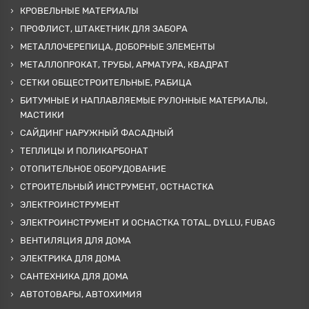
КРОВЕЛЬНЫЕ МАТЕРИАЛЫ
ПРОФЛИСТ, ШТАКЕТНИК ДЛЯ ЗАБОРА
МЕТАЛЛОЧЕРЕПИЦА, ДОБОРНЫЕ ЭЛЕМЕНТЫ
МЕТАЛЛОПРОКАТ, ТРУБЫ, АРМАТУРА, КВАДРАТ
СЕТКИ ОБЩЕСТРОИТЕЛЬНЫЕ, РАБИЦА
БИТУМНЫЕ И НАПЛАВЛЯЕМЫЕ РУЛОННЫЕ МАТЕРИАЛЫ,
МАСТИКИ
САЙДИНГ НАРУЖНЫЙ ФАСАДНЫЙ
ТЕПЛИЦЫ И ПОЛИКАРБОНАТ
ОТОПИТЕЛЬНОЕ ОБОРУДОВАНИЕ
СТРОИТЕЛЬНЫЙ ИНСТРУМЕНТ, ОСТНАСТКА
ЭЛЕКТРОИНСТРУМЕНТ
ЭЛЕКТРОИНСТРУМЕНТ И ОСНАСТКА TOTAL, DYLLU, FUBAG
ВЕНТИЛЯЦИЯ ДЛЯ ДОМА
ЭЛЕКТРИКА ДЛЯ ДОМА
САНТЕХНИКА ДЛЯ ДОМА
АВТОТОВАРЫ, АВТОХИМИЯ