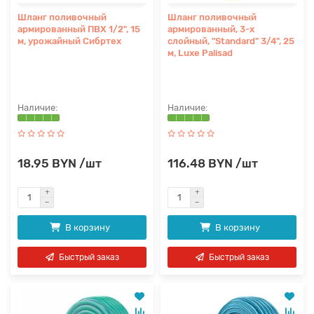
Шланг поливочный
Шланг поливочный
армированный ПВХ 1/2", 15
армированный, 3-х
м, урожайный Сибртех
слойный, "Standard" 3/4", 25
м, Luxe Palisad
18.95 BYN /шт
116.48 BYN /шт
В корзину
В корзину
Быстрый заказ
Быстрый заказ