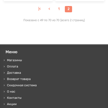
|<
<
1
2
Показано с 49 по 70 из 70 (всего 2 страниц)
Меню
Магазины
Оплата
Доставка
Возврат товара
Скидочная система
О нас
Контакты
Акции