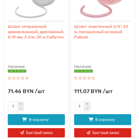
Шланг спиральный,
Шланг эластичный 3/4", 25
армированный, дренажный,
м, прозрачный розовый
D 19 мм, 3 атм, 30 м Сибртех
Palisad
71.46 BYN /шт
111.07 BYN /шт
В корзину
В корзину
Быстрый заказ
Быстрый заказ