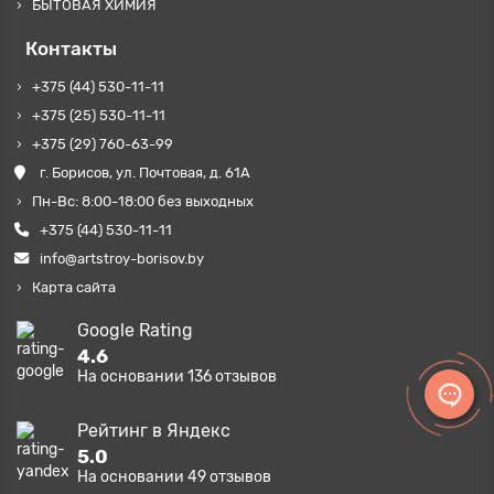
БЫТОВАЯ ХИМИЯ
Контакты
+375 (44) 530-11-11
+375 (25) 530-11-11
+375 (29) 760-63-99
г. Борисов, ул. Почтовая, д. 61А
Пн-Вс: 8:00-18:00 без выходных
+375 (44) 530-11-11
info@artstroy-borisov.by
Карта сайта
Google Rating
4.6
На основании
136
отзывов
Рейтинг в Яндекс
5.0
На основании
49
отзывов