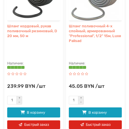
Шланг кордовый, рукав
Шланг поливочный 4-х
поливочный резиновый, D
слойный, армированный
20 мм, 50 м
"Professional", 1/2" 15м, Luxe
Palisad
239.99 BYN /шт
45.05 BYN /шт
В корзину
В корзину
Быстрый заказ
Быстрый заказ