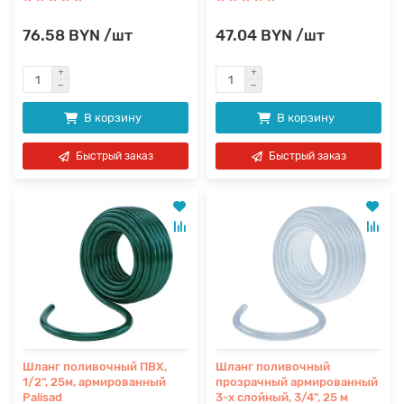
76.58 BYN /шт
47.04 BYN /шт
В корзину
В корзину
Быстрый заказ
Быстрый заказ
Шланг поливочный ПВХ,
Шланг поливочный
1/2", 25м, армированный
прозрачный армированный
Palisad
3-х слойный, 3/4", 25 м