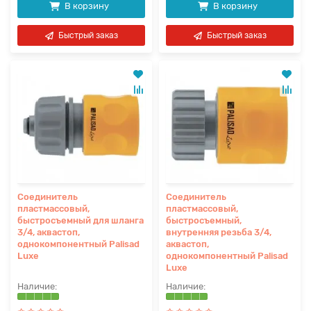
В корзину
В корзину
Быстрый заказ
Быстрый заказ
Соединитель
Соединитель
пластмассовый,
пластмассовый,
быстросъемный для шланга
быстросъемный,
3/4, аквастоп,
внутренняя резьба 3/4,
однокомпонентный Palisad
аквастоп,
Luxe
однокомпонентный Palisad
Luxe