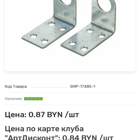
Код Товара:
SMP-17485-1
Цена: 0.87 BYN /шт
Цена по карте клуба
"АртДисконт": 0.84 BYN /шт