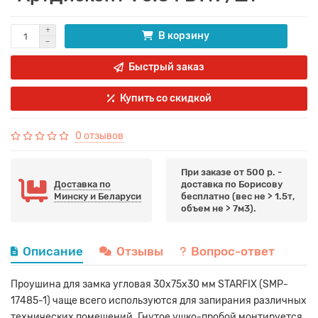
В корзину
Быстрый заказ
Купить со скидкой
0 отзывов
При заказе от 500 р. -
Доставка по
доставка по Борисову
Минску и Беларуси
бесплатно (вес не > 1.5т,
объем не > 7м3).
Описание
Отзывы
Вопрос-ответ
Проушина для замка угловая 30х75х30 мм STARFIX (SMP-
17485-1) чаще всего используются для запирания различных
технических помещений. Гнутое ушко-пробой монтируется