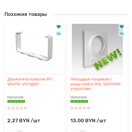
Похожие товары
Держатель пластик 90°,
Площадка торцевая с
55х110, V511ДКП
решеткой D 100, 100ПТМР,
V100ПТМР
2.27 BYN /шт
13.00 BYN /шт