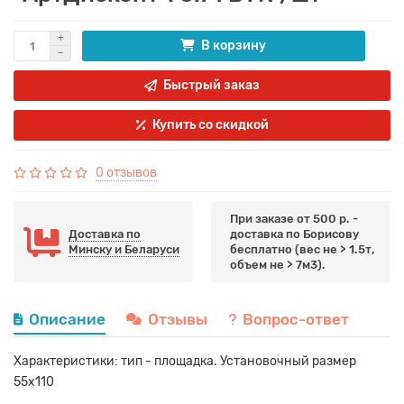
В корзину
Быстрый заказ
Купить со скидкой
0 отзывов
При заказе от 500 р. -
Доставка по
доставка по Борисову
Минску и Беларуси
бесплатно (вес не > 1.5т,
объем не > 7м3).
Описание
Отзывы
Вопрос-ответ
Характеристики: тип - площадка. Установочный размер
55х110