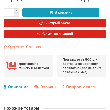
В корзину
Быстрый заказ
Купить со скидкой
0 отзывов
При заказе от 500 р. -
Доставка по
доставка по Борисову
Минску и Беларуси
бесплатно (вес не > 1.5т,
объем не > 7м3).
Описание
Отзывы
Вопрос-ответ
Похожие товары