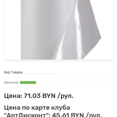
Код Товара:
Цена: 71.03 BYN /рул.
Цена по карте клуба
"АртДисконт": 45.61 BYN /рул.