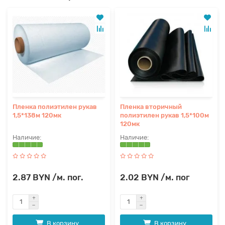
Пленка полиэтилен рукав
Пленка вторичный
1,5*138м 120мк
полиэтилен рукав 1,5*100м
120мк
2.87 BYN /м. пог.
2.02 BYN /м. пог
В корзину
В корзину