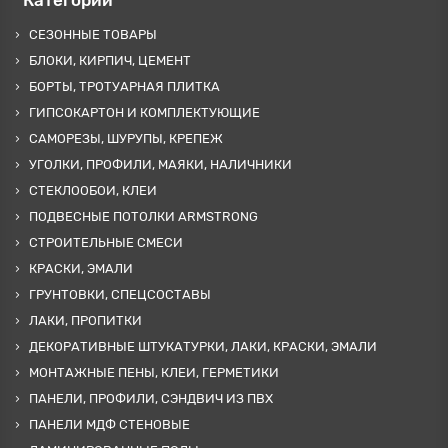
Категории
СЕЗОННЫЕ ТОВАРЫ
БЛОКИ, КИРПИЧ, ЦЕМЕНТ
БОРТЫ, ТРОТУАРНАЯ ПЛИТКА
ГИПСОКАРТОН И КОМПЛЕКТУЮЩИЕ
САМОРЕЗЫ, ШУРУПЫ, КРЕПЕЖ
УГОЛКИ, ПРОФИЛИ, МАЯКИ, НАЛИЧНИКИ
СТЕКЛООБОИ, КЛЕИ
ПОДВЕСНЫЕ ПОТОЛКИ ARMSTRONG
СТРОИТЕЛЬНЫЕ СМЕСИ
КРАСКИ, ЭМАЛИ
ГРУНТОВКИ, СПЕЦСОСТАВЫ
ЛАКИ, ПРОПИТКИ
ДЕКОРАТИВНЫЕ ШТУКАТУРКИ, ЛАКИ, КРАСКИ, ЭМАЛИ
МОНТАЖНЫЕ ПЕНЫ, КЛЕИ, ГЕРМЕТИКИ
ПАНЕЛИ, ПРОФИЛИ, СЭНДВИЧ ИЗ ПВХ
ПАНЕЛИ МДФ СТЕНОВЫЕ