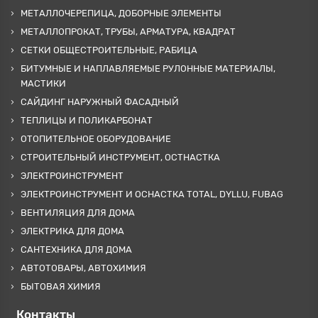
МЕТАЛЛОЧЕРЕПИЦА, ДОБОРНЫЕ ЭЛЕМЕНТЫ
МЕТАЛЛОПРОКАТ, ТРУБЫ, АРМАТУРА, КВАДРАТ
СЕТКИ ОБЩЕСТРОИТЕЛЬНЫЕ, РАБИЦА
БИТУМНЫЕ И НАПЛАВЛЯЕМЫЕ РУЛОННЫЕ МАТЕРИАЛЫ,
МАСТИКИ
САЙДИНГ НАРУЖНЫЙ ФАСАДНЫЙ
ТЕПЛИЦЫ И ПОЛИКАРБОНАТ
ОТОПИТЕЛЬНОЕ ОБОРУДОВАНИЕ
СТРОИТЕЛЬНЫЙ ИНСТРУМЕНТ, ОСТНАСТКА
ЭЛЕКТРОИНСТРУМЕНТ
ЭЛЕКТРОИНСТРУМЕНТ И ОСНАСТКА TOTAL, DYLLU, FUBAG
ВЕНТИЛЯЦИЯ ДЛЯ ДОМА
ЭЛЕКТРИКА ДЛЯ ДОМА
САНТЕХНИКА ДЛЯ ДОМА
АВТОТОВАРЫ, АВТОХИМИЯ
БЫТОВАЯ ХИМИЯ
Контакты