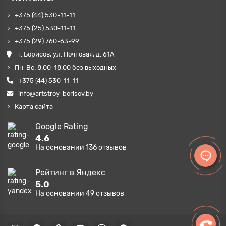
+375 (44) 530-11-11
+375 (25) 530-11-11
+375 (29) 760-63-99
г. Борисов, ул. Почтовая, д. 61А
Пн-Вс: 8:00-18:00 без выходных
+375 (44) 530-11-11
info@artstroy-borisov.by
Карта сайта
Google Rating
4.6
На основании
136
отзывов
Рейтинг в Яндекс
5.0
На основании
49
отзывов