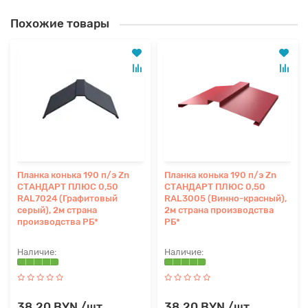
Похожие товары
Планка конька 190 п/э Zn
Планка конька 190 п/э Zn
СТАНДАРТ ПЛЮС 0,50
СТАНДАРТ ПЛЮС 0,50
RAL7024 (Графитовый
RAL3005 (Винно-красный),
серый), 2м страна
2м страна производства
производства РБ*
РБ*
38.20 BYN /шт
38.20 BYN /шт