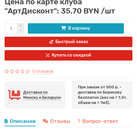
Цена по карте клуба
"АртДисконт": 35.70 BYN /шт
В корзину
Быстрый заказ
Купить со скидкой
0 отзывов
При заказе от 500 р. -
Доставка по
доставка по Борисову
Минску и Беларуси
бесплатно (вес не > 1.5т,
объем не > 7м3).
Описание
Отзывы
Вопрос-ответ