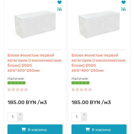
Блоки ячеистые первой
Блоки ячеистые первой
категории (газосиликатные
категории (газосиликатные
блоки) D500
блоки) D500
600*300*250мм
600*400*250мм
185.00 BYN /м3
185.00 BYN /м3
В корзину
В корзину