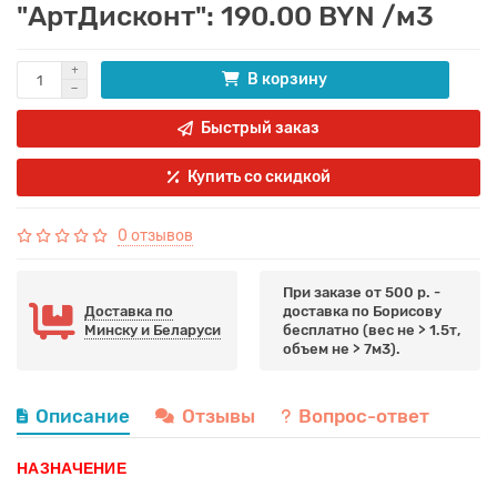
"АртДисконт": 190.00 BYN /м3
В корзину
Быстрый заказ
Купить со скидкой
0 отзывов
При заказе от 500 р. -
Доставка по
доставка по Борисову
Минску и Беларуси
бесплатно (вес не > 1.5т,
объем не > 7м3).
Описание
Отзывы
Вопрос-ответ
НАЗНАЧЕНИЕ