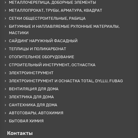
МЕТАЛЛОЧЕРЕПИЦА, ДОБОРНЫЕ ЭЛЕМЕНТЫ
МЕТАЛЛОПРОКАТ, ТРУБЫ, АРМАТУРА, КВАДРАТ
СЕТКИ ОБЩЕСТРОИТЕЛЬНЫЕ, РАБИЦА
БИТУМНЫЕ И НАПЛАВЛЯЕМЫЕ РУЛОННЫЕ МАТЕРИАЛЫ,
МАСТИКИ
САЙДИНГ НАРУЖНЫЙ ФАСАДНЫЙ
ТЕПЛИЦЫ И ПОЛИКАРБОНАТ
ОТОПИТЕЛЬНОЕ ОБОРУДОВАНИЕ
СТРОИТЕЛЬНЫЙ ИНСТРУМЕНТ, ОСТНАСТКА
ЭЛЕКТРОИНСТРУМЕНТ
ЭЛЕКТРОИНСТРУМЕНТ И ОСНАСТКА TOTAL, DYLLU, FUBAG
ВЕНТИЛЯЦИЯ ДЛЯ ДОМА
ЭЛЕКТРИКА ДЛЯ ДОМА
САНТЕХНИКА ДЛЯ ДОМА
АВТОТОВАРЫ, АВТОХИМИЯ
БЫТОВАЯ ХИМИЯ
Контакты