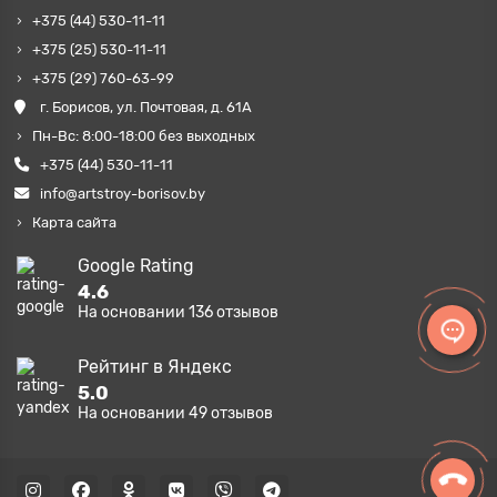
+375 (44) 530-11-11
+375 (25) 530-11-11
+375 (29) 760-63-99
г. Борисов, ул. Почтовая, д. 61А
Пн-Вс: 8:00-18:00 без выходных
+375 (44) 530-11-11
info@artstroy-borisov.by
Карта сайта
Google Rating
4.6
На основании
136
отзывов
Рейтинг в Яндекс
5.0
На основании
49
отзывов