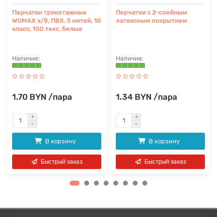
Перчатки трикотажные
Перчатки с 2-слойным
WUMAX х/б, ПВХ, 5 нитей, 10
латексным покрытием
класс, 150 текс, белые
1.70 BYN /пара
1.34 BYN /пара
В корзину
В корзину
Быстрый заказ
Быстрый заказ