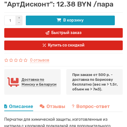
"АртДисконт": 12.38 BYN /пара
В корзину
Быстрый заказ
Купить со скидкой
0 отзывов
При заказе от 500 р. -
Доставка по
доставка по Борисову
Минску и Беларуси
бесплатно (вес не > 1.5т,
объем не > 7м3).
Описание
Отзывы
Вопрос-ответ
Перчатки для химической защиты, изготовленные из
нитрила с хлопковой подкладкой для дополнительного