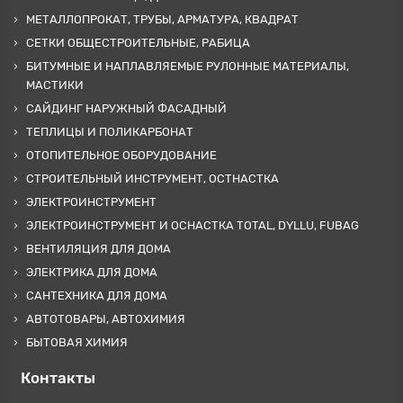
МЕТАЛЛОПРОКАТ, ТРУБЫ, АРМАТУРА, КВАДРАТ
СЕТКИ ОБЩЕСТРОИТЕЛЬНЫЕ, РАБИЦА
БИТУМНЫЕ И НАПЛАВЛЯЕМЫЕ РУЛОННЫЕ МАТЕРИАЛЫ,
МАСТИКИ
САЙДИНГ НАРУЖНЫЙ ФАСАДНЫЙ
ТЕПЛИЦЫ И ПОЛИКАРБОНАТ
ОТОПИТЕЛЬНОЕ ОБОРУДОВАНИЕ
СТРОИТЕЛЬНЫЙ ИНСТРУМЕНТ, ОСТНАСТКА
ЭЛЕКТРОИНСТРУМЕНТ
ЭЛЕКТРОИНСТРУМЕНТ И ОСНАСТКА TOTAL, DYLLU, FUBAG
ВЕНТИЛЯЦИЯ ДЛЯ ДОМА
ЭЛЕКТРИКА ДЛЯ ДОМА
САНТЕХНИКА ДЛЯ ДОМА
АВТОТОВАРЫ, АВТОХИМИЯ
БЫТОВАЯ ХИМИЯ
Контакты