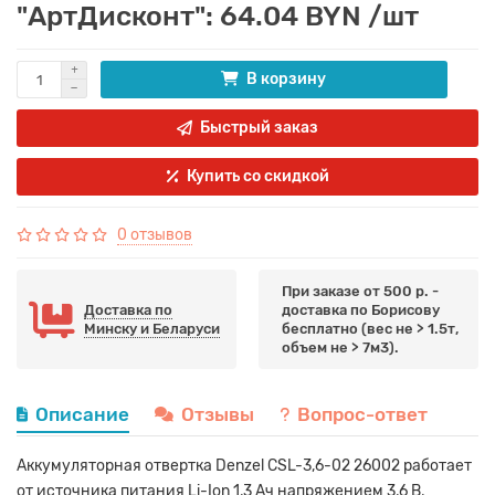
"АртДисконт": 64.04 BYN /шт
В корзину
Быстрый заказ
Купить со скидкой
0 отзывов
При заказе от 500 р. -
Доставка по
доставка по Борисову
Минску и Беларуси
бесплатно (вес не > 1.5т,
объем не > 7м3).
Описание
Отзывы
Вопрос-ответ
Аккумуляторная отвертка Denzel CSL-3,6-02 26002 работает
от источника питания Li-Ion 1,3 Ач напряжением 3,6 В,