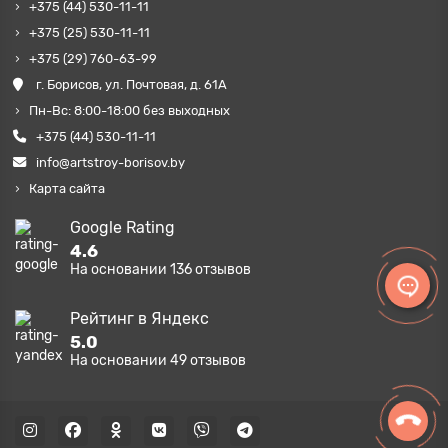
+375 (44) 530-11-11
+375 (25) 530-11-11
+375 (29) 760-63-99
г. Борисов, ул. Почтовая, д. 61А
Пн-Вс: 8:00-18:00 без выходных
+375 (44) 530-11-11
info@artstroy-borisov.by
Карта сайта
Google Rating
4.6
На основании
136
отзывов
Рейтинг в Яндекс
5.0
На основании
49
отзывов