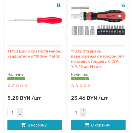
11758 Шило хозяйственное,
11332 Отвертка
квадратное 6*100мм Matrix
реверсивная с набором бит
и насадок торцевых, CrV,
1/4, 16 шт Matrix
5.28 BYN /шт
23.46 BYN /шт
В корзину
В корзину