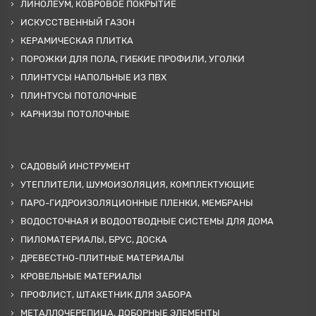
ЛИНОЛЕУМ, КОВРОВОЕ ПОКРЫТИЕ
ИСКУССТВЕННЫЙ ГАЗОН
КЕРАМИЧЕСКАЯ ПЛИТКА
ПОРОЖКИ ДЛЯ ПОЛА, ГИБКИЕ ПРОФИЛИ, УГОЛКИ
ПЛИНТУСЫ НАПОЛЬНЫЕ ИЗ ПВХ
ПЛИНТУСЫ ПОТОЛОЧНЫЕ
КАРНИЗЫ ПОТОЛОЧНЫЕ
САДОВЫЙ ИНСТРУМЕНТ
УТЕПЛИТЕЛИ, ШУМОИЗОЛЯЦИЯ, КОМПЛЕКТУЮЩИЕ
ПАРО-ГИДРОИЗОЛЯЦИОННЫЕ ПЛЕНКИ, МЕМБРАНЫ
ВОДОСТОЧНАЯ И ВОДООТВОДНЫЕ СИСТЕМЫ ДЛЯ ДОМА
ПИЛОМАТЕРИАЛЫ, БРУС, ДОСКА
ДРЕВЕСТНО-ПЛИТНЫЕ МАТЕРИАЛЫ
КРОВЕЛЬНЫЕ МАТЕРИАЛЫ
ПРОФЛИСТ, ШТАКЕТНИК ДЛЯ ЗАБОРА
МЕТАЛЛОЧЕРЕПИЦА, ДОБОРНЫЕ ЭЛЕМЕНТЫ