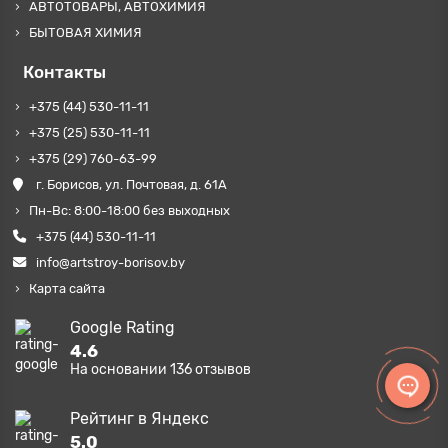
АВТОТОВАРЫ, АВТОХИМИЯ
БЫТОВАЯ ХИМИЯ
Контакты
+375 (44) 530-11-11
+375 (25) 530-11-11
+375 (29) 760-63-99
г. Борисов, ул. Почтовая, д. 61А
Пн-Вс: 8:00-18:00 без выходных
+375 (44) 530-11-11
info@artstroy-borisov.by
Карта сайта
Google Rating
4.6
На основании
136
отзывов
Рейтинг в Яндекс
5.0