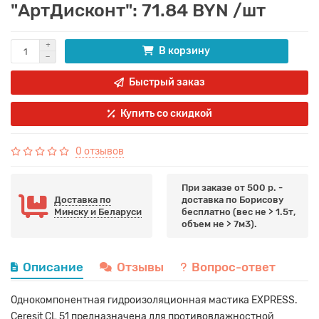
"АртДисконт": 71.84 BYN /шт
В корзину
Быстрый заказ
Купить со скидкой
0 отзывов
При заказе от 500 р. -
Доставка по
доставка по Борисову
Минску и Беларуси
бесплатно (вес не > 1.5т,
объем не > 7м3).
Описание
Отзывы
Вопрос-ответ
Однокомпонентная гидроизоляционная мастика EXPRESS.
Ceresit CL 51 предназначена для противовлажностной