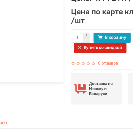
Цена по карте к
/шт
В корзину
Купить со скидкой
0 отзывов
Доставка по
Минску и
Беларуси
вет