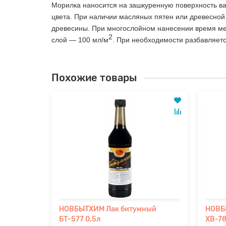
Морилка наносится на зашкуренную поверхность ва
цвета. При наличии масляных пятен или древесной
древесины. При многослойном нанесении время меж
2
слой — 100 мл/м
. При необходимости разбавляетс
Похожие товары
дная
НОВБЫТХИМ Лак битумный
НОВБ
БТ-577 0,5л
ХВ-78