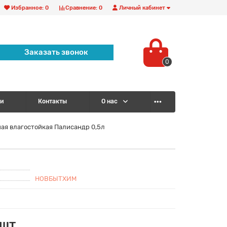
Избранное:
0
Сравнение:
0
Личный кабинет
Заказать звонок
0
и
Контакты
О нас
я влагостойкая Палисандр 0,5л
НОВБЫТХИМ
/шт