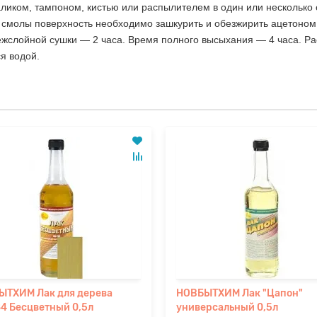
ликом, тампоном, кистью или распылителем в один или несколько
 смолы поверхность необходимо зашкурить и обезжирить ацетоно
слойной сушки — 2 часа. Время полного высыхания — 4 часа. Рас
я водой.
ЫТХИМ Лак для дерева
НОВБЫТХИМ Лак "Цапон"
4 Бесцветный 0,5л
универсальный 0,5л