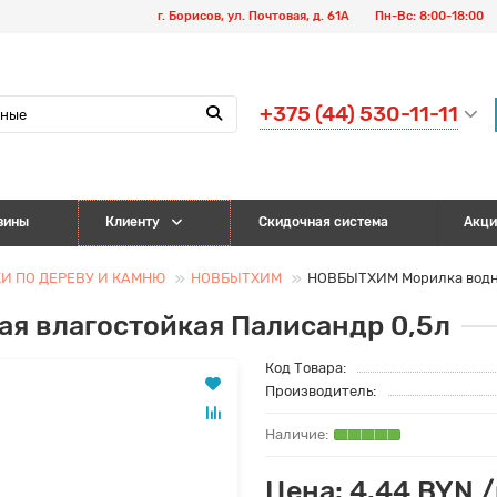
г. Борисов, ул. Почтовая, д. 61А
Пн-Вс: 8:00-18:00
+375 (44) 530-11-11
зины
Клиенту
Скидочная система
Акци
КИ ПО ДЕРЕВУ И КАМНЮ
НОВБЫТХИМ
НОВБЫТХИМ Морилка водна
я влагостойкая Палисандр 0,5л
Код Товара:
Производитель:
Цена: 4.44 BYN 