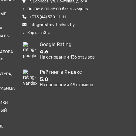
г. Борисов, ул. Почтовая, д. 61А
Пн-Вс: 8:00-18:00 без выходных
НЫЕ
+375 (44) 530-11-11
info@artstroy-borisov.by
А
Карта сайта
ИАЛЫ
Google Rating
4.6
ЗАБОРА
На основании
136
отзывов
ЫЕ
Рейтинг в Яндекс
АТУРА,
5.0
На основании
49
отзывов
РАБИЦА
ТИКИ
НЫЙ
ИЕ