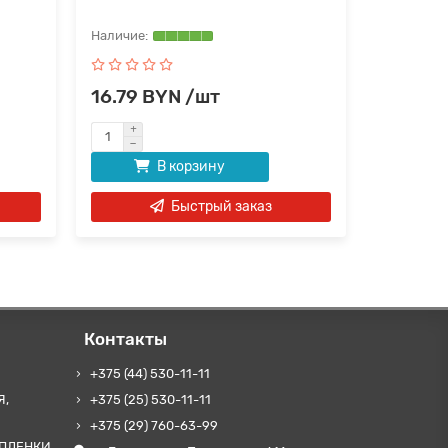
16.79 BYN /шт
16.79 
В корзину
Быстрый заказ
Контакты
+375 (44) 530-11-11
Я,
+375 (25) 530-11-11
+375 (29) 760-63-99
ПЛЕНКИ,