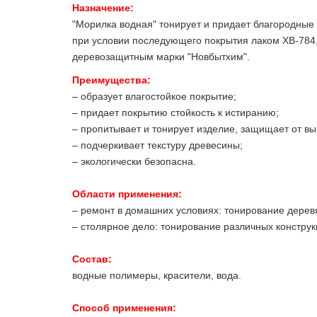
Назначение:
"Морилка водная" тонирует и придает благородны
при условии последующего покрытия лаком ХВ-784,
деревозащитным марки "Новбытхим".
Преимущества:
– образует влагостойкое покрытие;
– придает покрытию стойкость к истиранию;
– пропитывает и тонирует изделие, защищает от вы
– подчеркивает текстуру древесины;
– экологически безопасна.
Области применения:
– ремонт в домашних условиях: тонирование деревян
– столярное дело: тонирование различных констру
Состав:
водные полимеры, красители, вода.
Способ применения: