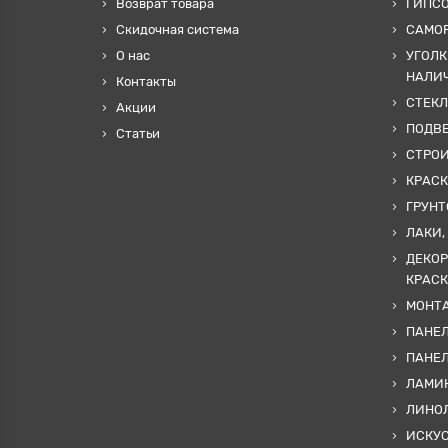
Возврат товара
ГИПС
Скидочная система
САМОР
О нас
УГОЛК
НАЛИ
Контакты
СТЕКЛ
Акции
ПОДВ
Статьи
СТРО
КРАСК
ГРУНТ
ЛАКИ,
ДЕКОР
КРАСК
МОНТА
ПАНЕЛ
ПАНЕ
ЛАМИ
ЛИНОЛ
ИСКУ