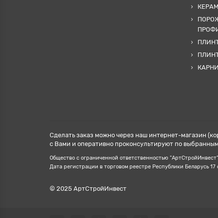
КЕРА
ПОРОЖ
ПРОФИ
ПЛИНТ
ПЛИН
КАРН
Сделать заказ можно через наш интернет-магазин (ко
с Вами и оперативно проконсультируют по выбранным 
Общество с ограниченной ответственностью "АртСтройИнвест", У
Дата регистрации в торговом реестре Республики Беларусь 17
© 2025 АртСтройИнвест