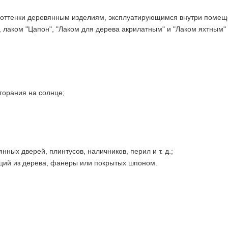
е оттенки деревянным изделиям, эксплуатирующимся внутри помещ
 лаком "Цапон", "Лаком для дерева акрилатным" и "Лаком яхтным"
горания на солнце;
ных дверей, плинтусов, наличников, перил и т. д.;
кций из дерева, фанеры или покрытых шпоном.