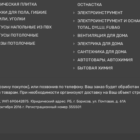
МИЧЕСКАЯ ПЛИТКА
ОСТНАСТКА
КИ ДЛЯ ПОЛА, ГИБКИЕ
ЭЛЕКТРОИНСТРУМЕНТ
ЛИ, УГОЛКИ
ЭЛЕКТРОИНСТРУМЕНТ И ОСНА
УСЫ НАПОЛЬНЫЕ ИЗ ПВХ
TOTAL, DYLLU, FUBAG
ТУСЫ ПОТОЛОЧНЫЕ
ВЕНТИЛЯЦИЯ ДЛЯ ДОМА
ИЗЫ ПОТОЛОЧНЫЕ
ЭЛЕКТРИКА ДЛЯ ДОМА
САНТЕХНИКА ДЛЯ ДОМА
АВТОТОВАРЫ, АВТОХИМИЯ
БЫТОВАЯ ХИМИЯ
рзину покупок), или позвонив по телефону. Ваш заказ будет обработа
товарам. При необходимости организуют доставку на Ваш объект стр
НП ‎690642875. Юридический адрес: РБ, г. Борисов, ул. Почтовая, д. 61А
 октября 2016 г. Регистрационный номер 355501