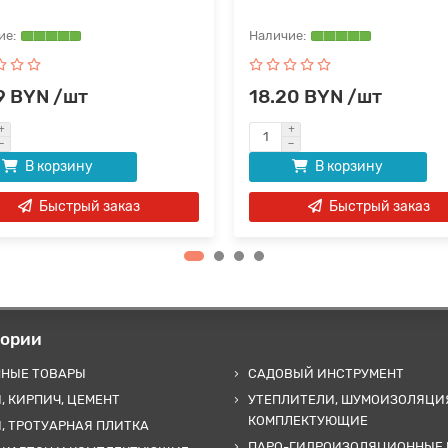
9 BYN /шт
18.20 BYN /шт
В корзину
В корзину
Быстрый заказ
Быстрый заказ
гории
ННЫЕ ТОВАРЫ
САДОВЫЙ ИНСТРУМЕНТ
, КИРПИЧ, ЦЕМЕНТ
УТЕПЛИТЕЛИ, ШУМОИЗОЛЯЦИ
КОМПЛЕКТУЮЩИЕ
, ТРОТУАРНАЯ ПЛИТКА
ПАРО-ГИДРОИЗОЛЯЦИОННЫЕ 