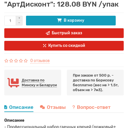
"АртДисконт": 128.08 BYN /упак
В корзину
Быстрый заказ
Купить со скидкой
0 отзывов
При заказе от 500 р. -
Доставка по
доставка по Борисову
Минску и Беларуси
бесплатно (вес не > 1.5т,
объем не > 7м3).
Описание
Отзывы
Вопрос-ответ
Описание
- Профессиональный набор гаечных ключей (рожковый+