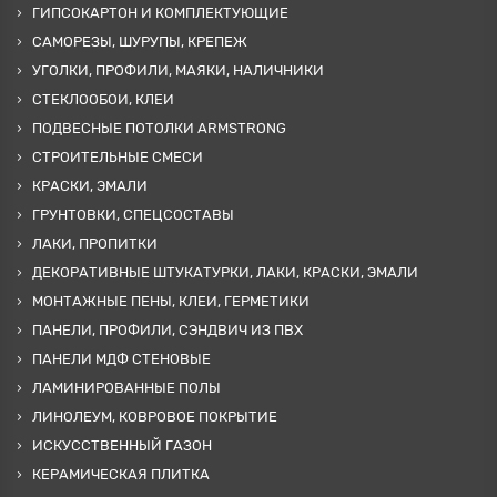
ГИПСОКАРТОН И КОМПЛЕКТУЮЩИЕ
САМОРЕЗЫ, ШУРУПЫ, КРЕПЕЖ
УГОЛКИ, ПРОФИЛИ, МАЯКИ, НАЛИЧНИКИ
СТЕКЛООБОИ, КЛЕИ
ПОДВЕСНЫЕ ПОТОЛКИ ARMSTRONG
СТРОИТЕЛЬНЫЕ СМЕСИ
КРАСКИ, ЭМАЛИ
ГРУНТОВКИ, СПЕЦСОСТАВЫ
ЛАКИ, ПРОПИТКИ
ДЕКОРАТИВНЫЕ ШТУКАТУРКИ, ЛАКИ, КРАСКИ, ЭМАЛИ
МОНТАЖНЫЕ ПЕНЫ, КЛЕИ, ГЕРМЕТИКИ
ПАНЕЛИ, ПРОФИЛИ, СЭНДВИЧ ИЗ ПВХ
ПАНЕЛИ МДФ СТЕНОВЫЕ
ЛАМИНИРОВАННЫЕ ПОЛЫ
ЛИНОЛЕУМ, КОВРОВОЕ ПОКРЫТИЕ
ИСКУССТВЕННЫЙ ГАЗОН
КЕРАМИЧЕСКАЯ ПЛИТКА