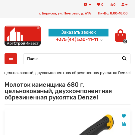
0
0
г. Борисов, ул. Почтовая, д. 61А
Пн-Вс: 8:00-18:00
Заказать звонок
+375 (44) 530-11-11
0
г, цельнокованый, двухкомпонентная обрезиненная рукоятка Denzel
Молоток каменщика 680 г,
цельнокованый, двухкомпонентная
обрезиненная рукоятка Denzel