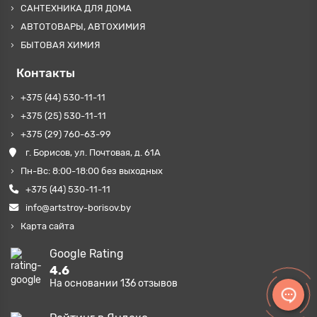
САНТЕХНИКА ДЛЯ ДОМА
АВТОТОВАРЫ, АВТОХИМИЯ
БЫТОВАЯ ХИМИЯ
Контакты
+375 (44) 530-11-11
+375 (25) 530-11-11
+375 (29) 760-63-99
г. Борисов, ул. Почтовая, д. 61А
Пн-Вс: 8:00-18:00 без выходных
+375 (44) 530-11-11
info@artstroy-borisov.by
Карта сайта
Google Rating
4.6
На основании
136
отзывов