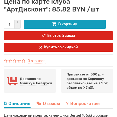
Цена по карте клуба
"АртДисконт": 85.82 BYN /шт
В корзину
Быстрый заказ
Купить со скидкой
0 отзывов
При заказе от 500 р. -
Доставка по
доставка по Борисову
Минску и Беларуси
бесплатно (вес не > 1.5т,
объем не > 7м3).
Описание
Отзывы
Вопрос-ответ
Цельнокованый молоток каменщика Denzel 10633 с бойком