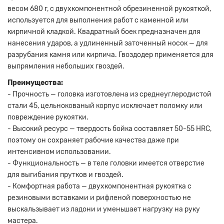
весом 680 г, с двухкомпонентной обрезиненной рукояткой,
используется для выполнения работ с каменной или
кирпичной кладкой. Квадратный боек предназначен для
нанесения ударов, а удлиненный заточенный носок — для
разрубания камня или кирпича. Гвоздодер применяется для
выпрямления небольших гвоздей.
Преимущества:
- Прочность — головка изготовлена из среднеуглеродистой
стали 45, цельнокованый корпус исключает поломку или
повреждение рукоятки.
- Высокий ресурс — твердость бойка составляет 50-55 HRC,
поэтому он сохраняет рабочие качества даже при
интенсивном использовании.
- Функциональность — в теле головки имеется отверстие
для выгибания прутков и гвоздей.
- Комфортная работа — двухкомпонентная рукоятка с
резиновыми вставками и рифленой поверхностью не
выскальзывает из ладони и уменьшает нагрузку на руку
мастера.