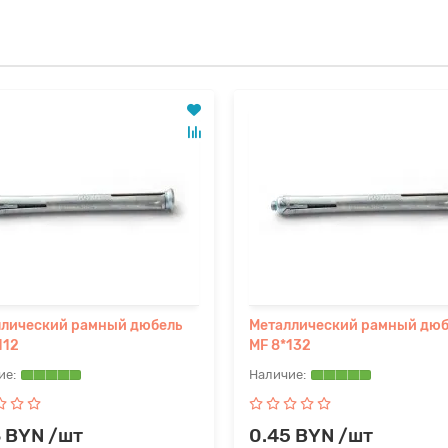
ллический рамный дюбель
Металлический рамный дюб
112
MF 8*132
8 BYN /шт
0.45 BYN /шт