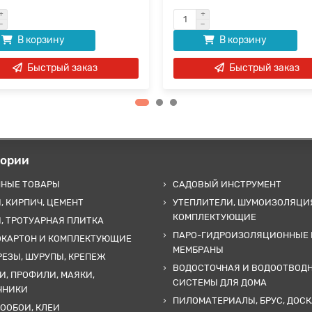
В корзину
В корзину
Быстрый заказ
Быстрый заказ
гории
ННЫЕ ТОВАРЫ
САДОВЫЙ ИНСТРУМЕНТ
, КИРПИЧ, ЦЕМЕНТ
УТЕПЛИТЕЛИ, ШУМОИЗОЛЯЦИ
КОМПЛЕКТУЮЩИЕ
, ТРОТУАРНАЯ ПЛИТКА
ПАРО-ГИДРОИЗОЛЯЦИОННЫЕ 
ОКАРТОН И КОМПЛЕКТУЮЩИЕ
МЕМБРАНЫ
ЕЗЫ, ШУРУПЫ, КРЕПЕЖ
ВОДОСТОЧНАЯ И ВОДООТВОД
И, ПРОФИЛИ, МАЯКИ,
СИСТЕМЫ ДЛЯ ДОМА
ЧНИКИ
ПИЛОМАТЕРИАЛЫ, БРУС, ДОСК
ООБОИ, КЛЕИ