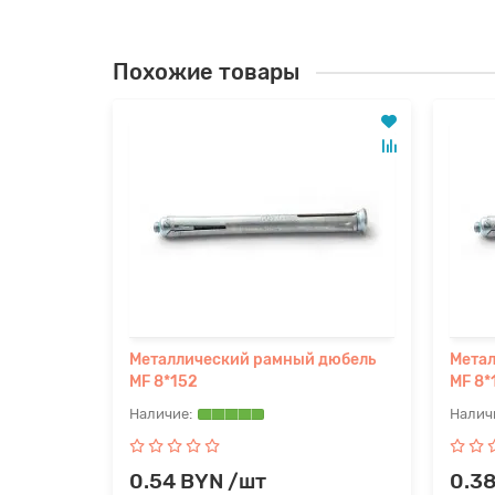
Похожие товары
 дюбель
Металлический рамный дюбель
Мета
MF 8*152
MF 8*
0.54 BYN /шт
0.3