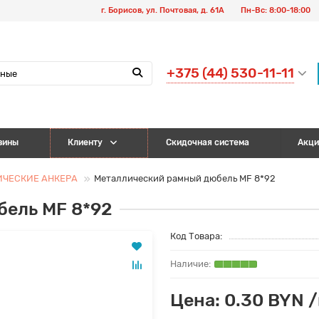
г. Борисов, ул. Почтовая, д. 61А
Пн-Вс: 8:00-18:00
+375 (44) 530-11-11
зины
Клиенту
Скидочная система
Акци
ИЧЕСКИЕ АНКЕРА
Металлический рамный дюбель MF 8*92
ель MF 8*92
Код Товара:
Цена: 0.30 BYN 