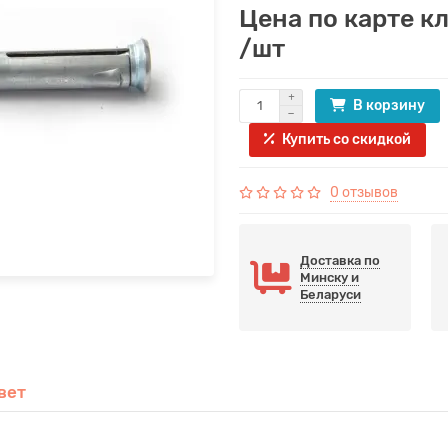
Цена по карте к
/шт
В корзину
Купить со скидкой
0 отзывов
Доставка по
Минску и
Беларуси
вет