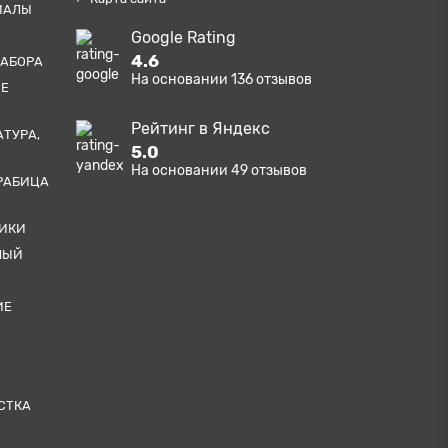
ИАЛЫ
Google Rating
4.6
ЗАБОРА
На основании
136
отзывов
ЫЕ
Рейтинг в Яндекс
АТУРА,
5.0
На основании
49
отзывов
РАБИЦА
ТИКИ
НЫЙ
ИЕ
СТКА