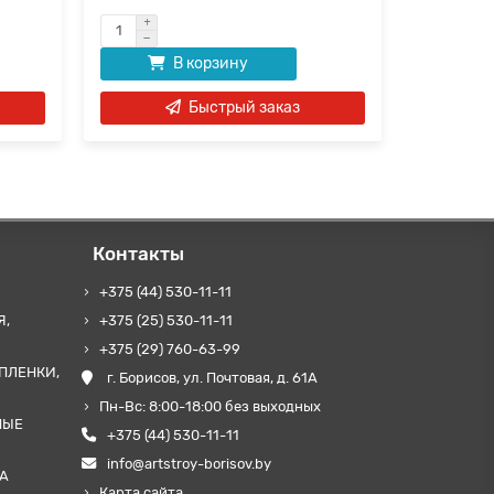
В корзину
Быстрый заказ
Контакты
+375 (44) 530-11-11
Я,
+375 (25) 530-11-11
+375 (29) 760-63-99
ПЛЕНКИ,
г. Борисов, ул. Почтовая, д. 61А
Пн-Вс: 8:00-18:00 без выходных
НЫЕ
+375 (44) 530-11-11
info@artstroy-borisov.by
А
Карта сайта