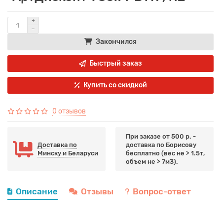
Закончился
Быстрый заказ
Купить со скидкой
0 отзывов
При заказе от 500 р. -
Доставка по
доставка по Борисову
Минску и Беларуси
бесплатно (вес не > 1.5т,
объем не > 7м3).
Описание
Отзывы
Вопрос-ответ