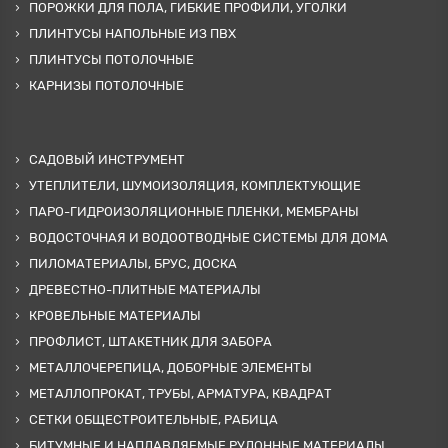
ПОРОЖКИ ДЛЯ ПОЛА, ГИБКИЕ ПРОФИЛИ, УГОЛКИ
ПЛИНТУСЫ НАПОЛЬНЫЕ ИЗ ПВХ
ПЛИНТУСЫ ПОТОЛОЧНЫЕ
КАРНИЗЫ ПОТОЛОЧНЫЕ
САДОВЫЙ ИНСТРУМЕНТ
УТЕПЛИТЕЛИ, ШУМОИЗОЛЯЦИЯ, КОМПЛЕКТУЮЩИЕ
ПАРО-ГИДРОИЗОЛЯЦИОННЫЕ ПЛЕНКИ, МЕМБРАНЫ
ВОДОСТОЧНАЯ И ВОДООТВОДНЫЕ СИСТЕМЫ ДЛЯ ДОМА
ПИЛОМАТЕРИАЛЫ, БРУС, ДОСКА
ДРЕВЕСТНО-ПЛИТНЫЕ МАТЕРИАЛЫ
КРОВЕЛЬНЫЕ МАТЕРИАЛЫ
ПРОФЛИСТ, ШТАКЕТНИК ДЛЯ ЗАБОРА
МЕТАЛЛОЧЕРЕПИЦА, ДОБОРНЫЕ ЭЛЕМЕНТЫ
МЕТАЛЛОПРОКАТ, ТРУБЫ, АРМАТУРА, КВАДРАТ
СЕТКИ ОБЩЕСТРОИТЕЛЬНЫЕ, РАБИЦА
БИТУМНЫЕ И НАПЛАВЛЯЕМЫЕ РУЛОННЫЕ МАТЕРИАЛЫ,