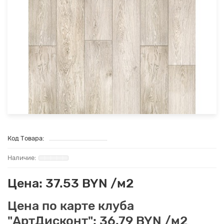
Код Товара:
Цена: 37.53 BYN /м2
Цена по карте клуба
"АртДисконт": 36.79 BYN /м2