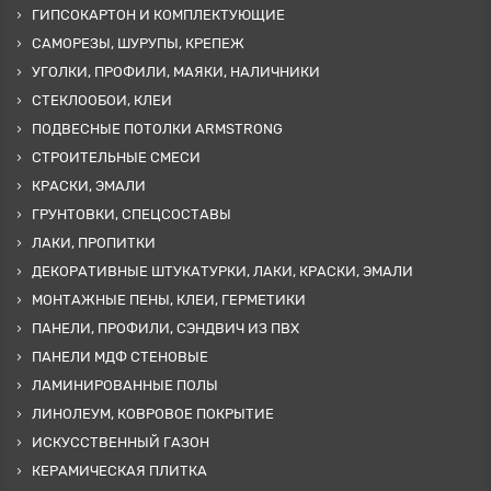
ГИПСОКАРТОН И КОМПЛЕКТУЮЩИЕ
САМОРЕЗЫ, ШУРУПЫ, КРЕПЕЖ
УГОЛКИ, ПРОФИЛИ, МАЯКИ, НАЛИЧНИКИ
СТЕКЛООБОИ, КЛЕИ
ПОДВЕСНЫЕ ПОТОЛКИ ARMSTRONG
СТРОИТЕЛЬНЫЕ СМЕСИ
КРАСКИ, ЭМАЛИ
ГРУНТОВКИ, СПЕЦСОСТАВЫ
ЛАКИ, ПРОПИТКИ
ДЕКОРАТИВНЫЕ ШТУКАТУРКИ, ЛАКИ, КРАСКИ, ЭМАЛИ
МОНТАЖНЫЕ ПЕНЫ, КЛЕИ, ГЕРМЕТИКИ
ПАНЕЛИ, ПРОФИЛИ, СЭНДВИЧ ИЗ ПВХ
ПАНЕЛИ МДФ СТЕНОВЫЕ
ЛАМИНИРОВАННЫЕ ПОЛЫ
ЛИНОЛЕУМ, КОВРОВОЕ ПОКРЫТИЕ
ИСКУССТВЕННЫЙ ГАЗОН
КЕРАМИЧЕСКАЯ ПЛИТКА