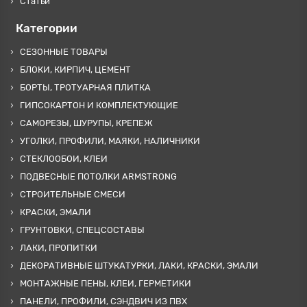
Статьи
Категории
СЕЗОННЫЕ ТОВАРЫ
БЛОКИ, КИРПИЧ, ЦЕМЕНТ
БОРТЫ, ТРОТУАРНАЯ ПЛИТКА
ГИПСОКАРТОН И КОМПЛЕКТУЮЩИЕ
САМОРЕЗЫ, ШУРУПЫ, КРЕПЕЖ
УГОЛКИ, ПРОФИЛИ, МАЯКИ, НАЛИЧНИКИ
СТЕКЛООБОИ, КЛЕИ
ПОДВЕСНЫЕ ПОТОЛКИ ARMSTRONG
СТРОИТЕЛЬНЫЕ СМЕСИ
КРАСКИ, ЭМАЛИ
ГРУНТОВКИ, СПЕЦСОСТАВЫ
ЛАКИ, ПРОПИТКИ
ДЕКОРАТИВНЫЕ ШТУКАТУРКИ, ЛАКИ, КРАСКИ, ЭМАЛИ
МОНТАЖНЫЕ ПЕНЫ, КЛЕИ, ГЕРМЕТИКИ
ПАНЕЛИ, ПРОФИЛИ, СЭНДВИЧ ИЗ ПВХ