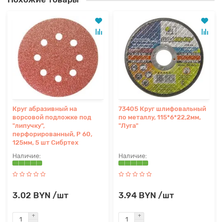
Круг абразивный на
73405 Круг шлифовальный
ворсовой подложке под
по металлу, 115*6*22,2мм,
"липучку",
"Луга"
перфорированный, P 60,
125мм, 5 шт Сибртех
3.02 BYN /шт
3.94 BYN /шт