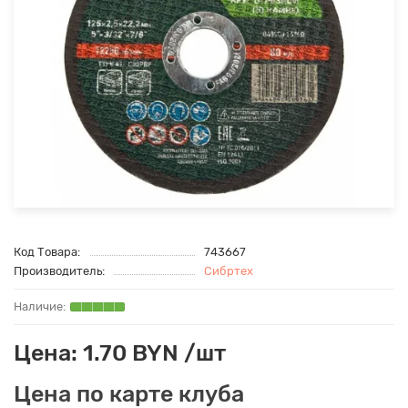
Код Товара:
743667
Производитель:
Сибртех
Цена: 1.70 BYN /шт
Цена по карте клуба