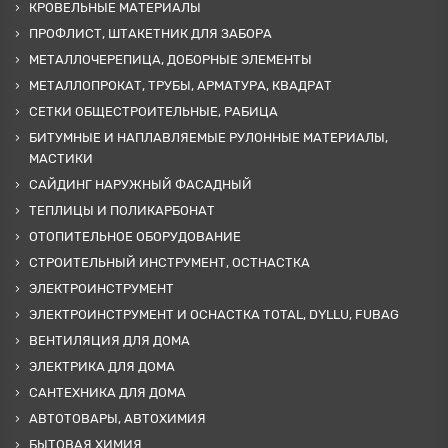
КРОВЕЛЬНЫЕ МАТЕРИАЛЫ
ПРОФЛИСТ, ШТАКЕТНИК ДЛЯ ЗАБОРА
МЕТАЛЛОЧЕРЕПИЦА, ДОБОРНЫЕ ЭЛЕМЕНТЫ
МЕТАЛЛОПРОКАТ, ТРУБЫ, АРМАТУРА, КВАДРАТ
СЕТКИ ОБЩЕСТРОИТЕЛЬНЫЕ, РАБИЦА
БИТУМНЫЕ И НАПЛАВЛЯЕМЫЕ РУЛОННЫЕ МАТЕРИАЛЫ,
МАСТИКИ
САЙДИНГ НАРУЖНЫЙ ФАСАДНЫЙ
ТЕПЛИЦЫ И ПОЛИКАРБОНАТ
ОТОПИТЕЛЬНОЕ ОБОРУДОВАНИЕ
СТРОИТЕЛЬНЫЙ ИНСТРУМЕНТ, ОСТНАСТКА
ЭЛЕКТРОИНСТРУМЕНТ
ЭЛЕКТРОИНСТРУМЕНТ И ОСНАСТКА TOTAL, DYLLU, FUBAG
ВЕНТИЛЯЦИЯ ДЛЯ ДОМА
ЭЛЕКТРИКА ДЛЯ ДОМА
САНТЕХНИКА ДЛЯ ДОМА
АВТОТОВАРЫ, АВТОХИМИЯ
БЫТОВАЯ ХИМИЯ