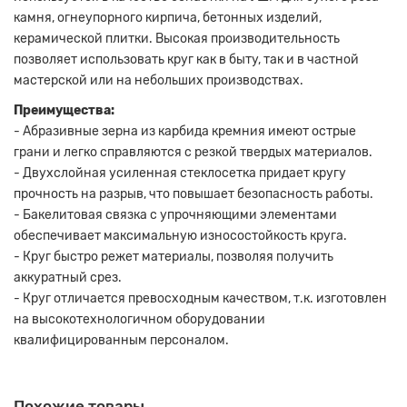
камня, огнеупорного кирпича, бетонных изделий,
керамической плитки. Высокая производительность
позволяет использовать круг как в быту, так и в частной
мастерской или на небольших производствах.
Преимущества:
- Абразивные зерна из карбида кремния имеют острые
грани и легко справляются с резкой твердых материалов.
- Двухслойная усиленная стеклосетка придает кругу
прочность на разрыв, что повышает безопасность работы.
- Бакелитовая связка с упрочняющими элементами
обеспечивает максимальную износостойкость круга.
- Круг быстро режет материалы, позволяя получить
аккуратный срез.
- Круг отличается превосходным качеством, т.к. изготовлен
на высокотехнологичном оборудовании
квалифицированным персоналом.
Похожие товары