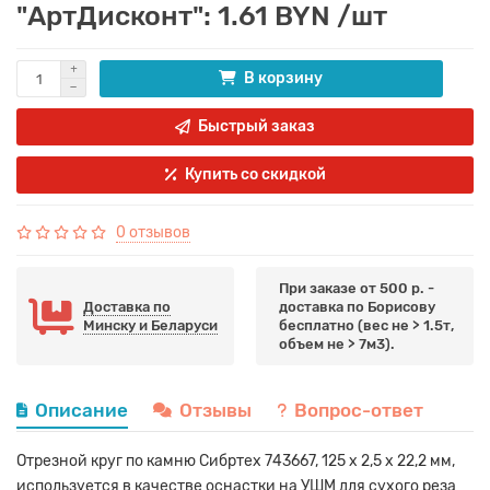
"АртДисконт": 1.61 BYN /шт
В корзину
Быстрый заказ
Купить со скидкой
0 отзывов
При заказе от 500 р. -
Доставка по
доставка по Борисову
Минску и Беларуси
бесплатно (вес не > 1.5т,
объем не > 7м3).
Описание
Отзывы
Вопрос-ответ
Отрезной круг по камню Сибртех 743667, 125 х 2,5 х 22,2 мм,
используется в качестве оснастки на УШМ для сухого реза