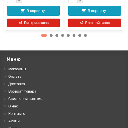
В корзину
В корзину
Быстрый заказ
Быстрый заказ
Меню
Магазины
Оплата
Доставка
Возврат товара
Скидочная система
О нас
Контакты
Акции