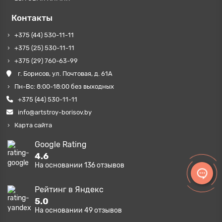
Контакты
+375 (44) 530-11-11
+375 (25) 530-11-11
+375 (29) 760-63-99
г. Борисов, ул. Почтовая, д. 61А
Пн-Вс: 8:00-18:00 без выходных
+375 (44) 530-11-11
info@artstroy-borisov.by
Карта сайта
Google Rating
4.6
На основании
136
отзывов
Рейтинг в Яндекс
5.0
На основании
49
отзывов