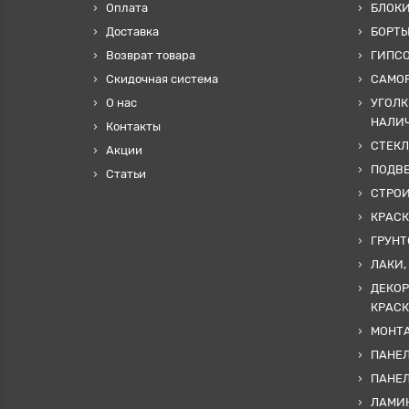
Оплата
БЛОКИ
Доставка
БОРТЫ
Возврат товара
ГИПС
Скидочная система
САМОР
О нас
УГОЛК
НАЛИ
Контакты
СТЕКЛ
Акции
ПОДВ
Статьи
СТРО
КРАСК
ГРУНТ
ЛАКИ,
ДЕКОР
КРАСК
МОНТА
ПАНЕЛ
ПАНЕ
ЛАМИ