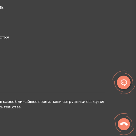
ИЕ
СТКА
н в самое ближайшее время, наши сотрудники свяжутся
оительства.