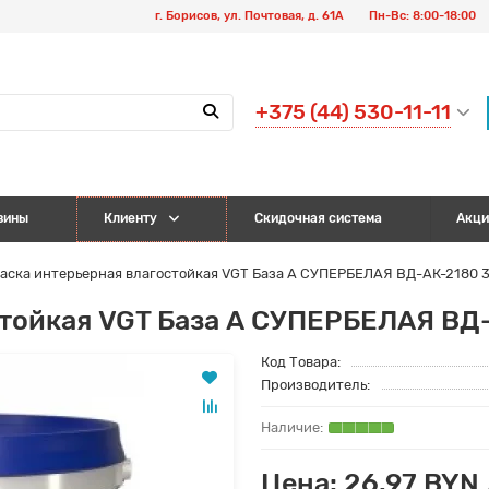
г. Борисов, ул. Почтовая, д. 61А
Пн-Вс: 8:00-18:00
+375 (44) 530-11-11
зины
Клиенту
Скидочная система
Акци
аска интерьерная влагостойкая VGT База А СУПЕРБЕЛАЯ ВД-АК-2180 3
стойкая VGT База А СУПЕРБЕЛАЯ ВД
Код Товара:
Производитель:
Цена: 26.97 BYN