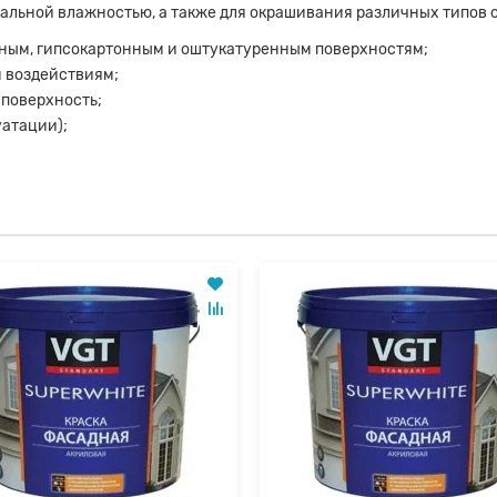
мальной влажностью, а также для окрашивания различных типов 
чным, гипсокартонным и оштукатуренным поверхностям;
 воздействиям;
 поверхность;
уатации);