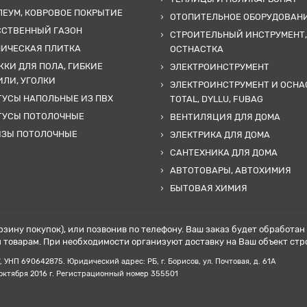
ЕУМ, КОВРОВОЕ ПОКРЫТИЕ
ОТОПИТЕЛЬНОЕ ОБОРУДОВАН
ССТВЕННЫЙ ГАЗОН
СТРОИТЕЛЬНЫЙ ИНСТРУМЕНТ,
МИЧЕСКАЯ ПЛИТКА
ОСТНАСТКА
КИ ДЛЯ ПОЛА, ГИБКИЕ
ЭЛЕКТРОИНСТРУМЕНТ
ЛИ, УГОЛКИ
ЭЛЕКТРОИНСТРУМЕНТ И ОСНА
УСЫ НАПОЛЬНЫЕ ИЗ ПВХ
TOTAL, DYLLU, FUBAG
ТУСЫ ПОТОЛОЧНЫЕ
ВЕНТИЛЯЦИЯ ДЛЯ ДОМА
ИЗЫ ПОТОЛОЧНЫЕ
ЭЛЕКТРИКА ДЛЯ ДОМА
САНТЕХНИКА ДЛЯ ДОМА
АВТОТОВАРЫ, АВТОХИМИЯ
БЫТОВАЯ ХИМИЯ
рзину покупок), или позвонив по телефону. Ваш заказ будет обработа
товарам. При необходимости организуют доставку на Ваш объект стр
НП ‎690642875. Юридический адрес: РБ, г. Борисов, ул. Почтовая, д. 61А
 октября 2016 г. Регистрационный номер 355501