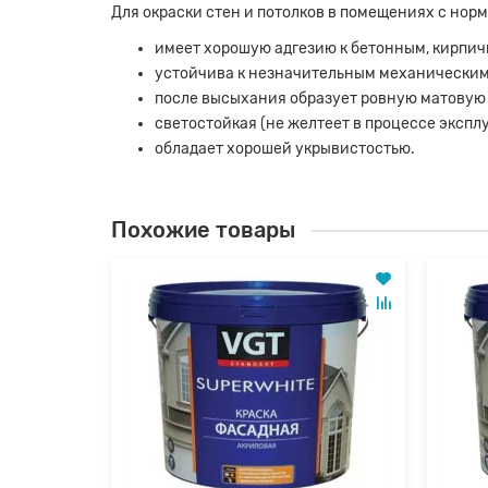
Для окраски стен и потолков в помещениях с нор
имеет хорошую адгезию к бетонным, кирпи
устойчива к незначительным механическим
после высыхания образует ровную матовую
светостойкая (не желтеет в процессе экспл
обладает хорошей укрывистостью.
Похожие товары