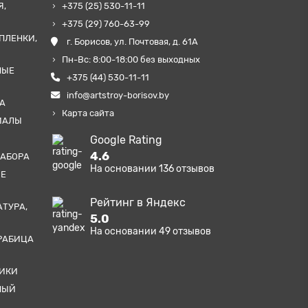
Я,
+375 (25) 530-11-11
+375 (29) 760-63-99
ПЛЕНКИ,
г. Борисов, ул. Почтовая, д. 61А
Пн-Вс: 8:00-18:00 без выходных
НЫЕ
+375 (44) 530-11-11
info@artstroy-borisov.by
А
Карта сайта
ИАЛЫ
Google Rating
4.6
ЗАБОРА
На основании
136
отзывов
ЫЕ
Рейтинг в Яндекс
АТУРА,
5.0
На основании
49
отзывов
РАБИЦА
ТИКИ
НЫЙ