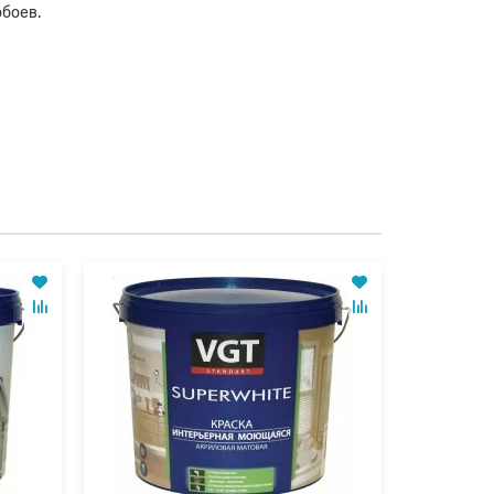
обоев.