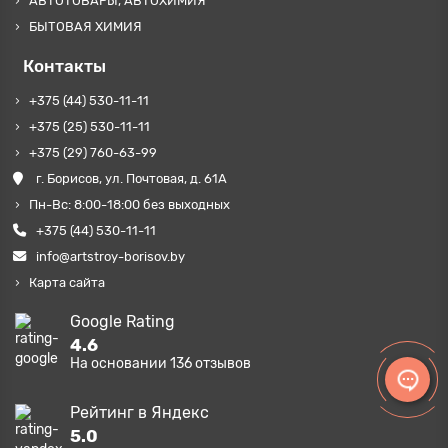
АВТОТОВАРЫ, АВТОХИМИЯ
БЫТОВАЯ ХИМИЯ
Контакты
+375 (44) 530-11-11
+375 (25) 530-11-11
+375 (29) 760-63-99
г. Борисов, ул. Почтовая, д. 61А
Пн-Вс: 8:00-18:00 без выходных
+375 (44) 530-11-11
info@artstroy-borisov.by
Карта сайта
Google Rating
4.6
На основании
136
отзывов
Рейтинг в Яндекс
5.0