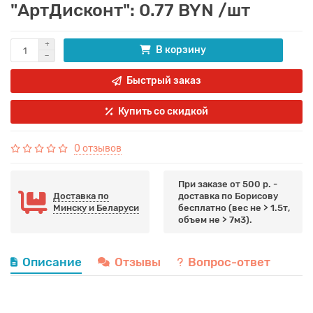
"АртДисконт": 0.77 BYN /шт
В корзину
Быстрый заказ
Купить со скидкой
0 отзывов
При заказе от 500 р. -
Доставка по
доставка по Борисову
Минску и Беларуси
бесплатно (вес не > 1.5т,
объем не > 7м3).
Описание
Отзывы
Вопрос-ответ