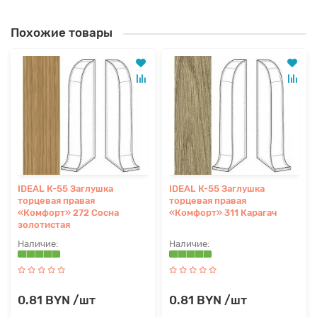
Похожие товары
IDEAL К-55 Заглушка
IDEAL К-55 Заглушка
торцевая правая
торцевая правая
«Комфорт» 272 Сосна
«Комфорт» 311 Карагач
золотистая
0.81 BYN /шт
0.81 BYN /шт