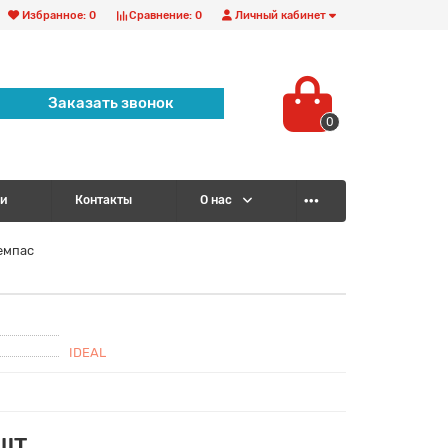
Избранное:
0
Сравнение:
0
Личный кабинет
Заказать звонок
0
и
Контакты
О нас
емпас
IDEAL
/шт