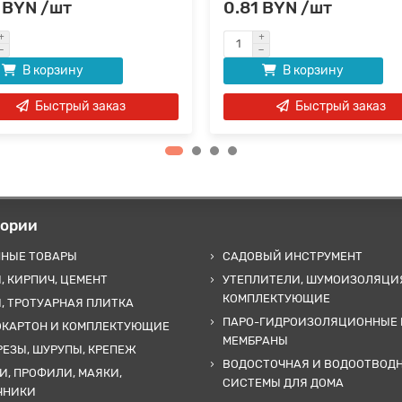
 BYN /шт
0.81 BYN /шт
В корзину
В корзину
Быстрый заказ
Быстрый заказ
гории
ННЫЕ ТОВАРЫ
САДОВЫЙ ИНСТРУМЕНТ
, КИРПИЧ, ЦЕМЕНТ
УТЕПЛИТЕЛИ, ШУМОИЗОЛЯЦИ
КОМПЛЕКТУЮЩИЕ
, ТРОТУАРНАЯ ПЛИТКА
ПАРО-ГИДРОИЗОЛЯЦИОННЫЕ 
ОКАРТОН И КОМПЛЕКТУЮЩИЕ
МЕМБРАНЫ
ЕЗЫ, ШУРУПЫ, КРЕПЕЖ
ВОДОСТОЧНАЯ И ВОДООТВОД
И, ПРОФИЛИ, МАЯКИ,
СИСТЕМЫ ДЛЯ ДОМА
ЧНИКИ