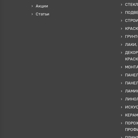
СТЕКЛ
Акции
ПОДВ
Статьи
СТРО
КРАСК
ГРУНТ
ЛАКИ,
ДЕКОР
КРАСК
МОНТА
ПАНЕЛ
ПАНЕ
ЛАМИ
ЛИНОЛ
ИСКУ
КЕРА
ПОРОЖ
ПРОФИ
ПЛИНТ