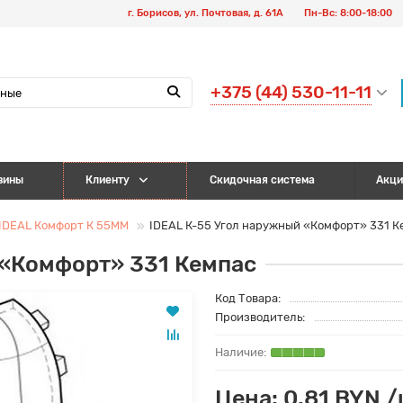
г. Борисов, ул. Почтовая, д. 61А
Пн-Вс: 8:00-18:00
+375 (44) 530-11-11
зины
Клиенту
Скидочная система
Акци
DEAL Комфорт К 55ММ
IDEAL К-55 Угол наружный «Комфорт» 331 К
 «Комфорт» 331 Кемпас
Код Товара:
Производитель:
Цена: 0.81 BYN 