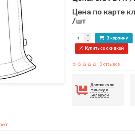
Цена по карте к
/шт
В корзину
Купить со скидкой
0 отзывов
Доставка по
Минску и
Беларуси
вет