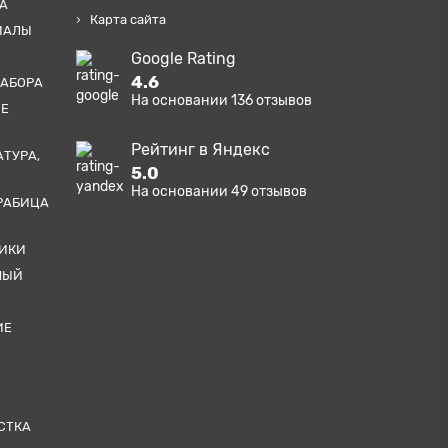
А
Карта сайта
ИАЛЫ
Google Rating
4.6
ЗАБОРА
На основании
136
отзывов
ЫЕ
Рейтинг в Яндекс
АТУРА,
5.0
На основании
49
отзывов
РАБИЦА
ТИКИ
НЫЙ
ИЕ
СТКА