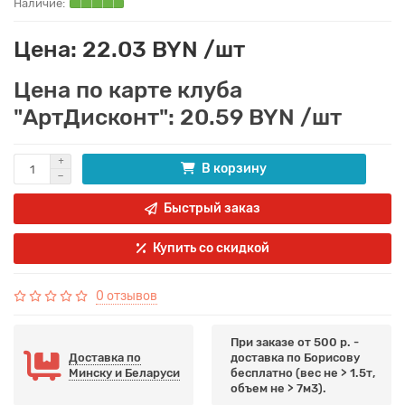
Цена: 22.03 BYN /шт
Цена по карте клуба
"АртДисконт": 20.59 BYN /шт
В корзину
Быстрый заказ
Купить со скидкой
0 отзывов
При заказе от 500 р. -
Доставка по
доставка по Борисову
Минску и Беларуси
бесплатно (вес не > 1.5т,
объем не > 7м3).