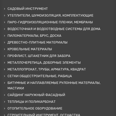
САДОВЫЙ ИНСТРУМЕНТ
УТЕПЛИТЕЛИ, ШУМОИЗОЛЯЦИЯ, КОМПЛЕКТУЮЩИЕ
ПАРО-ГИДРОИЗОЛЯЦИОННЫЕ ПЛЕНКИ, МЕМБРАНЫ
ВОДОСТОЧНАЯ И ВОДООТВОДНЫЕ СИСТЕМЫ ДЛЯ ДОМА
ПИЛОМАТЕРИАЛЫ, БРУС, ДОСКА
ДРЕВЕСТНО-ПЛИТНЫЕ МАТЕРИАЛЫ
КРОВЕЛЬНЫЕ МАТЕРИАЛЫ
ПРОФЛИСТ, ШТАКЕТНИК ДЛЯ ЗАБОРА
МЕТАЛЛОЧЕРЕПИЦА, ДОБОРНЫЕ ЭЛЕМЕНТЫ
МЕТАЛЛОПРОКАТ, ТРУБЫ, АРМАТУРА, КВАДРАТ
СЕТКИ ОБЩЕСТРОИТЕЛЬНЫЕ, РАБИЦА
БИТУМНЫЕ И НАПЛАВЛЯЕМЫЕ РУЛОННЫЕ МАТЕРИАЛЫ,
МАСТИКИ
САЙДИНГ НАРУЖНЫЙ ФАСАДНЫЙ
ТЕПЛИЦЫ И ПОЛИКАРБОНАТ
ОТОПИТЕЛЬНОЕ ОБОРУДОВАНИЕ
СТРОИТЕЛЬНЫЙ ИНСТРУМЕНТ, ОСТНАСТКА