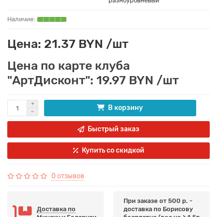
разноуровневый
Цена: 21.37 BYN /шт
Цена по карте клуба
"АртДисконт": 19.97 BYN /шт
В корзину
Быстрый заказ
Купить со скидкой
0 отзывов
При заказе от 500 р. -
Доставка по
доставка по Борисову