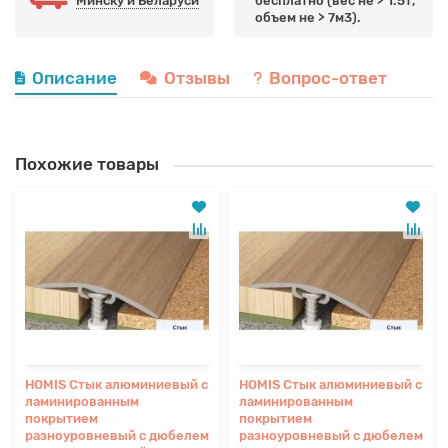
Минску и Беларуси
бесплатно (вес не > 1.5т,
объем не > 7м3).
Описание
Отзывы
Вопрос-ответ
Похожие товары
HOMIS Стык алюминиевый с
HOMIS Стык алюминиевый с
ламинированным
ламинированным
покрытием
покрытием
разноуровневый с дюбелем
разноуровневый с дюбелем