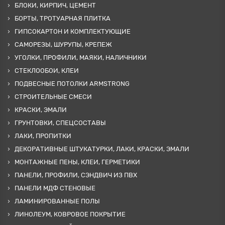
БЛОКИ, КИРПИЧ, ЦЕМЕНТ
БОРТЫ, ТРОТУАРНАЯ ПЛИТКА
ГИПСОКАРТОН И КОМПЛЕКТУЮЩИЕ
САМОРЕЗЫ, ШУРУПЫ, КРЕПЕЖ
УГОЛКИ, ПРОФИЛИ, МАЯКИ, НАЛИЧНИКИ
СТЕКЛООБОИ, КЛЕИ
ПОДВЕСНЫЕ ПОТОЛКИ ARMSTRONG
СТРОИТЕЛЬНЫЕ СМЕСИ
КРАСКИ, ЭМАЛИ
ГРУНТОВКИ, СПЕЦСОСТАВЫ
ЛАКИ, ПРОПИТКИ
ДЕКОРАТИВНЫЕ ШТУКАТУРКИ, ЛАКИ, КРАСКИ, ЭМАЛИ
МОНТАЖНЫЕ ПЕНЫ, КЛЕИ, ГЕРМЕТИКИ
ПАНЕЛИ, ПРОФИЛИ, СЭНДВИЧ ИЗ ПВХ
ПАНЕЛИ МДФ СТЕНОВЫЕ
ЛАМИНИРОВАННЫЕ ПОЛЫ
ЛИНОЛЕУМ, КОВРОВОЕ ПОКРЫТИЕ