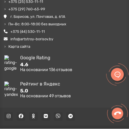
+375 (25) 530-11-11
+375 (29) 760-63-99
г. Борисов, ул. Почтовая, д. 61А
Пн-Вс: 8:00-18:00 без выходных
+375 (44) 530-11-11
info@artstroy-borisov.by
Карта сайта
Google Rating
4.6
На основании
136
отзывов
Рейтинг в Яндекс
5.0
На основании
49
отзывов