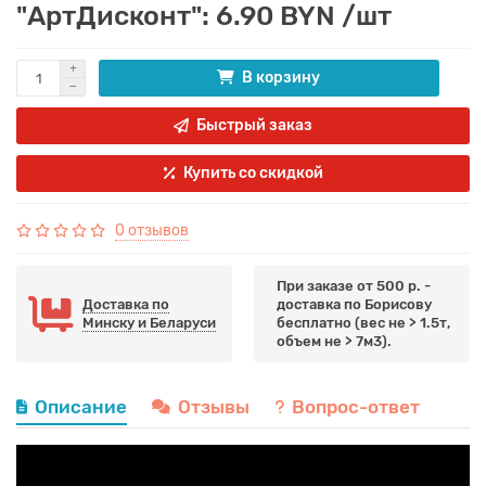
"АртДисконт": 6.90 BYN /шт
В корзину
Быстрый заказ
Купить со скидкой
0 отзывов
При заказе от 500 р. -
Доставка по
доставка по Борисову
Минску и Беларуси
бесплатно (вес не > 1.5т,
объем не > 7м3).
Описание
Отзывы
Вопрос-ответ