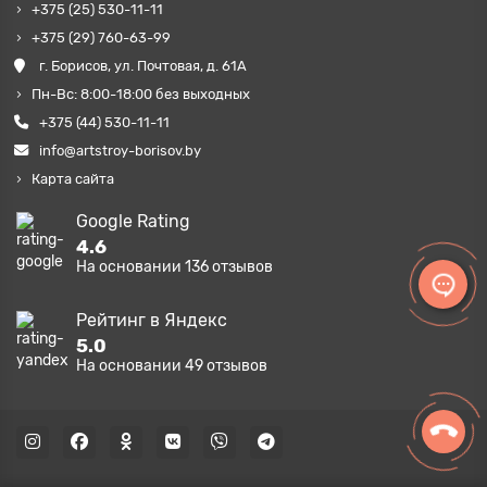
+375 (25) 530-11-11
+375 (29) 760-63-99
г. Борисов, ул. Почтовая, д. 61А
Пн-Вс: 8:00-18:00 без выходных
+375 (44) 530-11-11
info@artstroy-borisov.by
Карта сайта
Google Rating
4.6
На основании
136
отзывов
Рейтинг в Яндекс
5.0
На основании
49
отзывов