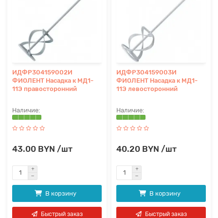
ИДФР304159002И
ИДФР304159003И
ФИОЛЕНТ Насадка к МД1-
ФИОЛЕНТ Насадка к МД1-
11Э правосторонний
11Э левосторонний
43.00 BYN /шт
40.20 BYN /шт
В корзину
В корзину
Быстрый заказ
Быстрый заказ