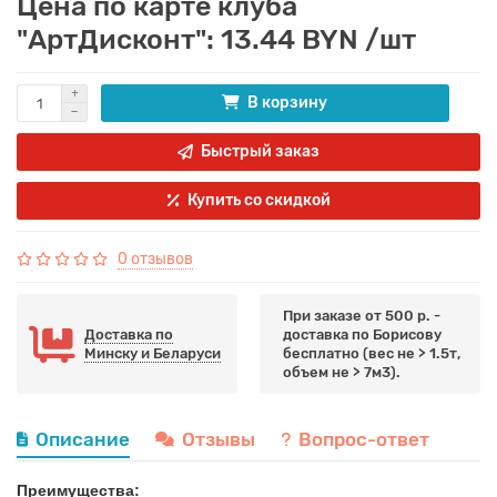
Цена по карте клуба
"АртДисконт": 13.44 BYN /шт
В корзину
Быстрый заказ
Купить со скидкой
0 отзывов
При заказе от 500 р. -
Доставка по
доставка по Борисову
Минску и Беларуси
бесплатно (вес не > 1.5т,
объем не > 7м3).
Описание
Отзывы
Вопрос-ответ
Преимущества: