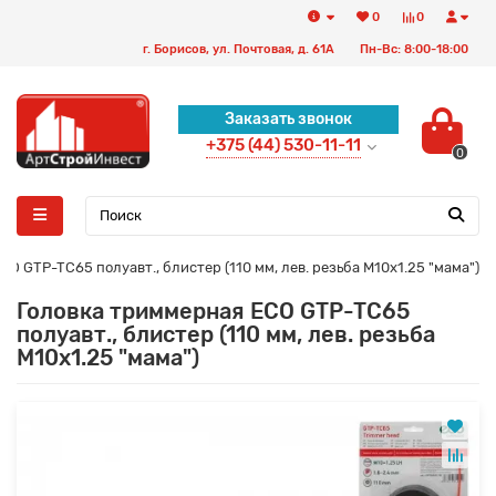
0
0
г. Борисов, ул. Почтовая, д. 61А
Пн-Вс: 8:00-18:00
Заказать звонок
+375 (44) 530-11-11
0
O GTP-TC65 полуавт., блистер (110 мм, лев. резьба М10х1.25 "мама")
Головка триммерная ECO GTP-TC65
полуавт., блистер (110 мм, лев. резьба
М10х1.25 "мама")