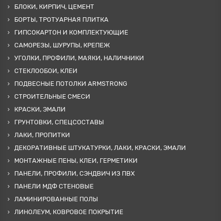
БЛОКИ, КИРПИЧ, ЦЕМЕНТ
БОРТЫ, ТРОТУАРНАЯ ПЛИТКА
ГИПСОКАРТОН И КОМПЛЕКТУЮЩИЕ
САМОРЕЗЫ, ШУРУПЫ, КРЕПЕЖ
УГОЛКИ, ПРОФИЛИ, МАЯКИ, НАЛИЧНИКИ
СТЕКЛООБОИ, КЛЕИ
ПОДВЕСНЫЕ ПОТОЛКИ ARMSTRONG
СТРОИТЕЛЬНЫЕ СМЕСИ
КРАСКИ, ЭМАЛИ
ГРУНТОВКИ, СПЕЦСОСТАВЫ
ЛАКИ, ПРОПИТКИ
ДЕКОРАТИВНЫЕ ШТУКАТУРКИ, ЛАКИ, КРАСКИ, ЭМАЛИ
МОНТАЖНЫЕ ПЕНЫ, КЛЕИ, ГЕРМЕТИКИ
ПАНЕЛИ, ПРОФИЛИ, СЭНДВИЧ ИЗ ПВХ
ПАНЕЛИ МДФ СТЕНОВЫЕ
ЛАМИНИРОВАННЫЕ ПОЛЫ
ЛИНОЛЕУМ, КОВРОВОЕ ПОКРЫТИЕ