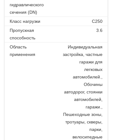
гидравлического
сечения (DN)
Класс нагрузки
C250
Пропускная
3.6
способность
Область
Индивидуальная
применения
застройка, частные
гаражи для
легковых
автомобилей.,
Обочины
автодорог, стоянки
автомобилей,
гаражи.,
Пешеходные зоны,
тротуары, скверы,
парки,
велосипедные