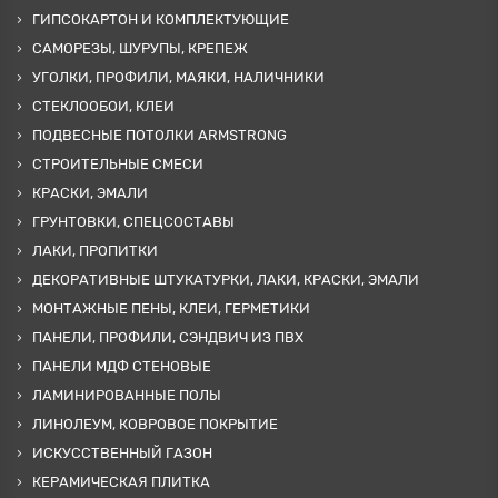
ГИПСОКАРТОН И КОМПЛЕКТУЮЩИЕ
САМОРЕЗЫ, ШУРУПЫ, КРЕПЕЖ
УГОЛКИ, ПРОФИЛИ, МАЯКИ, НАЛИЧНИКИ
СТЕКЛООБОИ, КЛЕИ
ПОДВЕСНЫЕ ПОТОЛКИ ARMSTRONG
СТРОИТЕЛЬНЫЕ СМЕСИ
КРАСКИ, ЭМАЛИ
ГРУНТОВКИ, СПЕЦСОСТАВЫ
ЛАКИ, ПРОПИТКИ
ДЕКОРАТИВНЫЕ ШТУКАТУРКИ, ЛАКИ, КРАСКИ, ЭМАЛИ
МОНТАЖНЫЕ ПЕНЫ, КЛЕИ, ГЕРМЕТИКИ
ПАНЕЛИ, ПРОФИЛИ, СЭНДВИЧ ИЗ ПВХ
ПАНЕЛИ МДФ СТЕНОВЫЕ
ЛАМИНИРОВАННЫЕ ПОЛЫ
ЛИНОЛЕУМ, КОВРОВОЕ ПОКРЫТИЕ
ИСКУССТВЕННЫЙ ГАЗОН
КЕРАМИЧЕСКАЯ ПЛИТКА