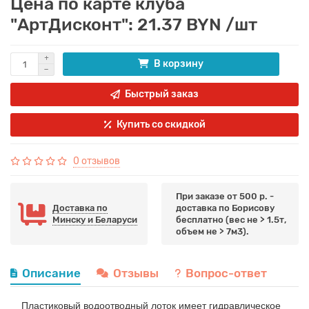
Цена по карте клуба
"АртДисконт": 21.37 BYN /шт
В корзину
Быстрый заказ
Купить со скидкой
0 отзывов
При заказе от 500 р. -
Доставка по
доставка по Борисову
Минску и Беларуси
бесплатно (вес не > 1.5т,
объем не > 7м3).
Описание
Отзывы
Вопрос-ответ
Пластиковый водоотводный лоток имеет гидравлическое