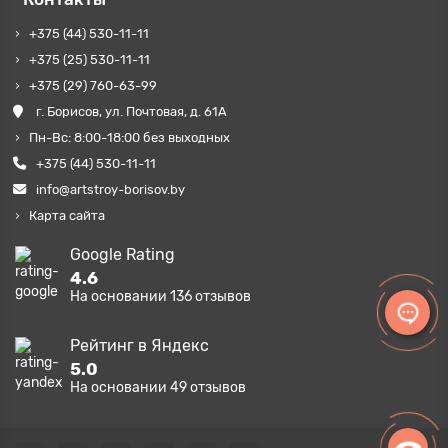
+375 (44) 530-11-11
+375 (25) 530-11-11
+375 (29) 760-63-99
г. Борисов, ул. Почтовая, д. 61А
Пн-Вс: 8:00-18:00 без выходных
+375 (44) 530-11-11
info@artstroy-borisov.by
Карта сайта
Google Rating
4.6
На основании
136
отзывов
Рейтинг в Яндекс
5.0
На основании
49
отзывов