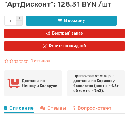
"АртДисконт": 128.31 BYN /шт
В корзину
Быстрый заказ
Купить со скидкой
0 отзывов
При заказе от 500 р. -
Доставка по
доставка по Борисову
Минску и Беларуси
бесплатно (вес не > 1.5т,
объем не > 7м3).
Описание
Отзывы
Вопрос-ответ