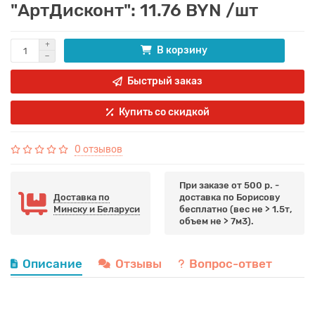
"АртДисконт": 11.76 BYN /шт
В корзину
Быстрый заказ
Купить со скидкой
0 отзывов
При заказе от 500 р. -
Доставка по
доставка по Борисову
Минску и Беларуси
бесплатно (вес не > 1.5т,
объем не > 7м3).
Описание
Отзывы
Вопрос-ответ