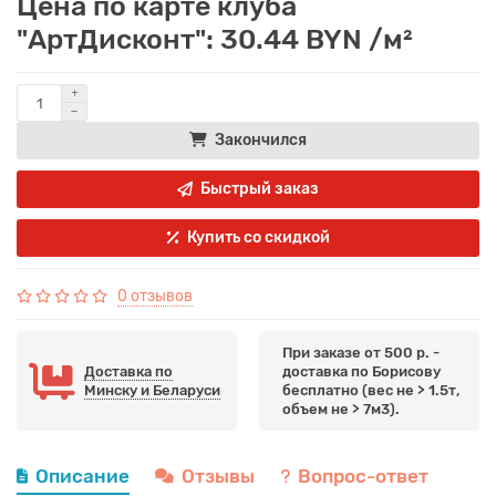
Цена по карте клуба
"АртДисконт": 30.44 BYN /м²
Закончился
Быстрый заказ
Купить со скидкой
0 отзывов
При заказе от 500 р. -
Доставка по
доставка по Борисову
Минску и Беларуси
бесплатно (вес не > 1.5т,
объем не > 7м3).
Описание
Отзывы
Вопрос-ответ