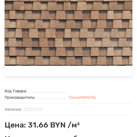
Код Товара:
Производитель:
ТехноНИКОЛЬ
Цена: 31.66 BYN /м²