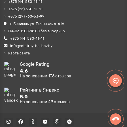
+375 (44) 530-11-11
+375 (25) 530-11-11
+375 (29) 760-63-99
г. Борисов, ул. Почтовая, д. 61А
Пн-Вс: 8:00-18:00 без выходных
+375 (44) 530-11-11
info@artstroy-borisov.by
Карта сайта
Google Rating
4.6
На основании
136
отзывов
Рейтинг в Яндекс
5.0
На основании
49
отзывов