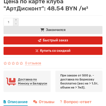
Цена по карте клуба
"АртДисконт": 48.54 BYN /м²
Закончился
Быстрый заказ
Купить со скидкой
0 отзывов
При заказе от 500 р. -
Доставка по
доставка по Борисову
Минску и Беларуси
бесплатно (вес не > 1.5т,
объем не > 7м3).
Описание
Отзывы
Вопрос-ответ