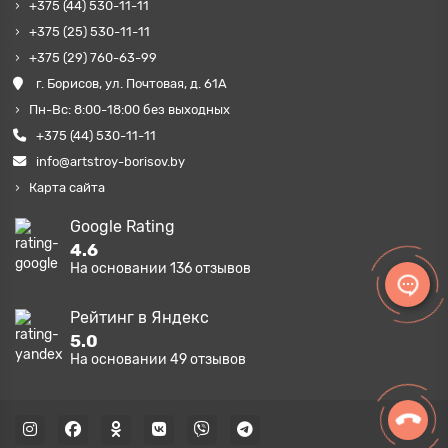
+375 (44) 530-11-11
+375 (25) 530-11-11
+375 (29) 760-63-99
г. Борисов, ул. Почтовая, д. 61А
Пн-Вс: 8:00-18:00 без выходных
+375 (44) 530-11-11
info@artstroy-borisov.by
Карта сайта
Google Rating
4.6
На основании
136
отзывов
Рейтинг в Яндекс
5.0
На основании
49
отзывов