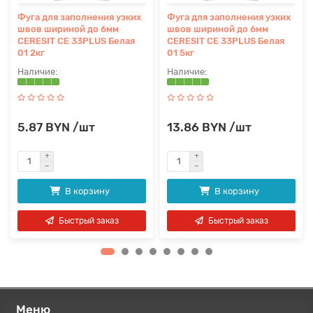
Фуга для заполнения узких
Фуга для заполнения узких
швов шириной до 6мм
швов шириной до 6мм
CERESIT CE 33PLUS Белая
CERESIT CE 33PLUS Белая
01 2кг
01 5кг
5.87 BYN /шт
13.86 BYN /шт
В корзину
В корзину
Быстрый заказ
Быстрый заказ
Меню