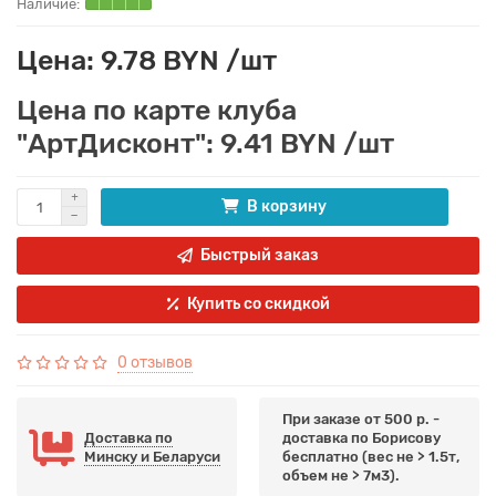
Цена: 9.78 BYN /шт
Цена по карте клуба
"АртДисконт": 9.41 BYN /шт
В корзину
Быстрый заказ
Купить со скидкой
0 отзывов
При заказе от 500 р. -
Доставка по
доставка по Борисову
Минску и Беларуси
бесплатно (вес не > 1.5т,
объем не > 7м3).