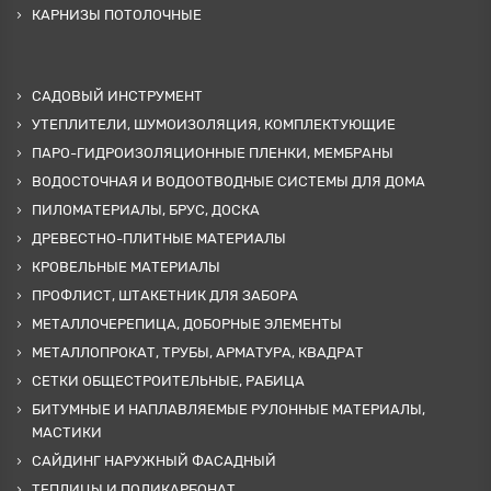
КАРНИЗЫ ПОТОЛОЧНЫЕ
САДОВЫЙ ИНСТРУМЕНТ
УТЕПЛИТЕЛИ, ШУМОИЗОЛЯЦИЯ, КОМПЛЕКТУЮЩИЕ
ПАРО-ГИДРОИЗОЛЯЦИОННЫЕ ПЛЕНКИ, МЕМБРАНЫ
ВОДОСТОЧНАЯ И ВОДООТВОДНЫЕ СИСТЕМЫ ДЛЯ ДОМА
ПИЛОМАТЕРИАЛЫ, БРУС, ДОСКА
ДРЕВЕСТНО-ПЛИТНЫЕ МАТЕРИАЛЫ
КРОВЕЛЬНЫЕ МАТЕРИАЛЫ
ПРОФЛИСТ, ШТАКЕТНИК ДЛЯ ЗАБОРА
МЕТАЛЛОЧЕРЕПИЦА, ДОБОРНЫЕ ЭЛЕМЕНТЫ
МЕТАЛЛОПРОКАТ, ТРУБЫ, АРМАТУРА, КВАДРАТ
СЕТКИ ОБЩЕСТРОИТЕЛЬНЫЕ, РАБИЦА
БИТУМНЫЕ И НАПЛАВЛЯЕМЫЕ РУЛОННЫЕ МАТЕРИАЛЫ,
МАСТИКИ
САЙДИНГ НАРУЖНЫЙ ФАСАДНЫЙ
ТЕПЛИЦЫ И ПОЛИКАРБОНАТ