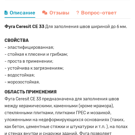
Описание
Отзывы
Вопрос-ответ
Фуга Ceresit CE 33
Для заполнения швов шириной до 6 мм.
СВОЙСТВА
- эластифицированная;
- стойкая к плесени и грибкам;
- проста в применении;
- устойчива к загрязнениям;
- водостойкая;
- морозостойкая.
ОБЛАСТЬ ПРИМЕНЕНИЯ
Фуга Ceresit CE 33 предназначена для заполнения швов
между керамическими, каменными (кроме мрамора),
стеклянными плитками, плитками ГРЕС и мозаикой,
уложенными на недеформирующихся основаниях (таких,
как бетон, цементные стяжки и штукатурки и т.п. ), на полах
и стенах внутри и снаружи зданий. Фуга позволяет