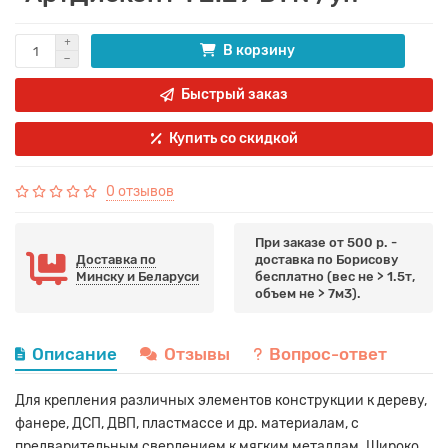
В корзину
Быстрый заказ
Купить со скидкой
0 отзывов
При заказе от 500 р. -
Доставка по
доставка по Борисову
Минску и Беларуси
бесплатно (вес не > 1.5т,
объем не > 7м3).
Описание
Отзывы
Вопрос-ответ
Для крепления различных элементов конструкции к дереву,
фанере, ДСП, ДВП, пластмассе и др. материалам, с
предварительным сверлением к мягким металлам. Широко