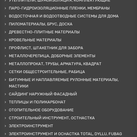
УТЕПЛИТЕЛИ, ШУМОИЗОЛЯЦИЯ, КОМПЛЕКТУЮЩИЕ
ПАРО-ГИДРОИЗОЛЯЦИОННЫЕ ПЛЕНКИ, МЕМБРАНЫ
ВОДОСТОЧНАЯ И ВОДООТВОДНЫЕ СИСТЕМЫ ДЛЯ ДОМА
ПИЛОМАТЕРИАЛЫ, БРУС, ДОСКА
ДРЕВЕСТНО-ПЛИТНЫЕ МАТЕРИАЛЫ
КРОВЕЛЬНЫЕ МАТЕРИАЛЫ
ПРОФЛИСТ, ШТАКЕТНИК ДЛЯ ЗАБОРА
МЕТАЛЛОЧЕРЕПИЦА, ДОБОРНЫЕ ЭЛЕМЕНТЫ
МЕТАЛЛОПРОКАТ, ТРУБЫ, АРМАТУРА, КВАДРАТ
СЕТКИ ОБЩЕСТРОИТЕЛЬНЫЕ, РАБИЦА
БИТУМНЫЕ И НАПЛАВЛЯЕМЫЕ РУЛОННЫЕ МАТЕРИАЛЫ,
МАСТИКИ
САЙДИНГ НАРУЖНЫЙ ФАСАДНЫЙ
ТЕПЛИЦЫ И ПОЛИКАРБОНАТ
ОТОПИТЕЛЬНОЕ ОБОРУДОВАНИЕ
СТРОИТЕЛЬНЫЙ ИНСТРУМЕНТ, ОСТНАСТКА
ЭЛЕКТРОИНСТРУМЕНТ
ЭЛЕКТРОИНСТРУМЕНТ И ОСНАСТКА TOTAL, DYLLU, FUBAG