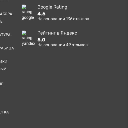
Google Rating
4.6
ЗАБОРА
На основании
136
отзывов
ЫЕ
Рейтинг в Яндекс
АТУРА,
5.0
На основании
49
отзывов
РАБИЦА
ТИКИ
НЫЙ
ИЕ
СТКА