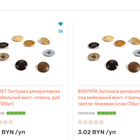
97 Заглушка декоративная
B007098 Заглушка декорат
ебельный винт-стяжку, дуб
под мебельный винт-стяжку
/20шт)
светло-бежевая (упак/20шт
 BYN /уп
3.02 BYN /уп