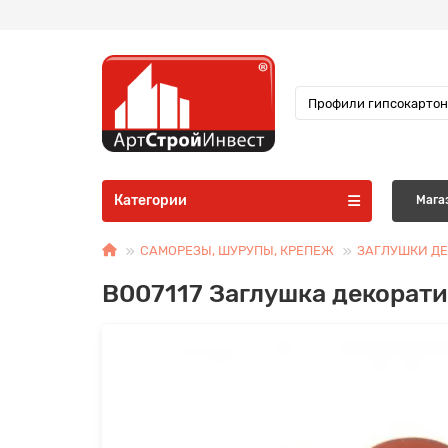
Категории
Мага
САМОРЕЗЫ, ШУРУПЫ, КРЕПЕЖ
ЗАГЛУШКИ Д
B007117 Заглушка декорати