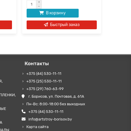
В корзину
Быстрый заказ
Контакты
+375 (44) 530-11-11
Я,
+375 (25) 530-11-11
+375 (29) 760-63-99
ПЛЕНКИ,
г. Борисов, ул. Почтовая, д. 61А
Пн-Вс: 8:00-18:00 без выходных
НЫЕ
+375 (44) 530-11-11
info@artstroy-borisov.by
А
Карта сайта
ИАЛЫ