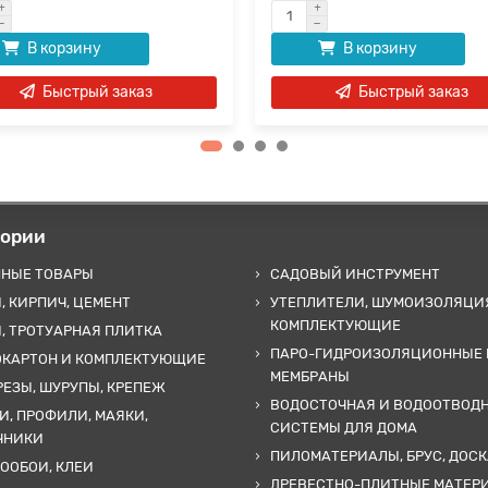
В корзину
В корзину
Быстрый заказ
Быстрый заказ
гории
ННЫЕ ТОВАРЫ
САДОВЫЙ ИНСТРУМЕНТ
, КИРПИЧ, ЦЕМЕНТ
УТЕПЛИТЕЛИ, ШУМОИЗОЛЯЦИ
КОМПЛЕКТУЮЩИЕ
, ТРОТУАРНАЯ ПЛИТКА
ПАРО-ГИДРОИЗОЛЯЦИОННЫЕ 
ОКАРТОН И КОМПЛЕКТУЮЩИЕ
МЕМБРАНЫ
ЕЗЫ, ШУРУПЫ, КРЕПЕЖ
ВОДОСТОЧНАЯ И ВОДООТВОД
И, ПРОФИЛИ, МАЯКИ,
СИСТЕМЫ ДЛЯ ДОМА
ЧНИКИ
ПИЛОМАТЕРИАЛЫ, БРУС, ДОСК
ООБОИ, КЛЕИ
ДРЕВЕСТНО-ПЛИТНЫЕ МАТЕР