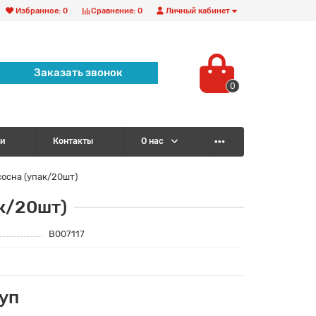
Избранное:
0
Сравнение:
0
Личный кабинет
Заказать звонок
0
и
Контакты
О нас
сосна (упак/20шт)
ак/20шт)
B007117
/уп