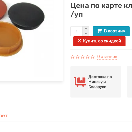
Цена по карте к
/уп
В корзину
Купить со скидкой
0 отзывов
Доставка по
Минску и
Беларуси
вет