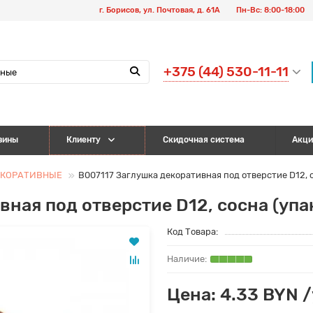
г. Борисов, ул. Почтовая, д. 61А
Пн-Вс: 8:00-18:00
+375 (44) 530-11-11
зины
Клиенту
Скидочная система
Акци
ЕКОРАТИВНЫЕ
B007117 Заглушка декоративная под отверстие D12, 
вная под отверстие D12, сосна (уп
Код Товара:
Цена: 4.33 BYN 