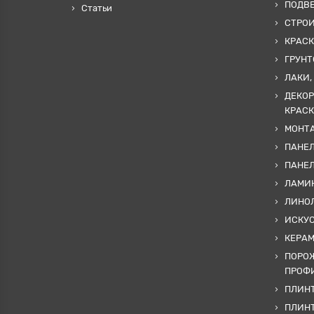
ПОДВ
Статьи
СТРО
КРАСК
ГРУНТ
ЛАКИ,
ДЕКОР
КРАСК
МОНТА
ПАНЕЛ
ПАНЕ
ЛАМИ
ЛИНОЛ
ИСКУ
КЕРА
ПОРОЖ
ПРОФИ
ПЛИНТ
ПЛИН