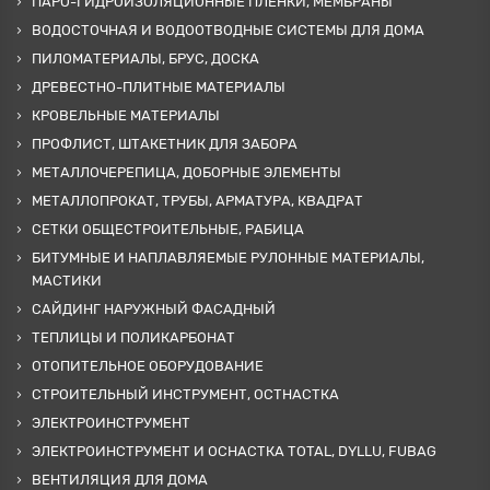
ПАРО-ГИДРОИЗОЛЯЦИОННЫЕ ПЛЕНКИ, МЕМБРАНЫ
ВОДОСТОЧНАЯ И ВОДООТВОДНЫЕ СИСТЕМЫ ДЛЯ ДОМА
ПИЛОМАТЕРИАЛЫ, БРУС, ДОСКА
ДРЕВЕСТНО-ПЛИТНЫЕ МАТЕРИАЛЫ
КРОВЕЛЬНЫЕ МАТЕРИАЛЫ
ПРОФЛИСТ, ШТАКЕТНИК ДЛЯ ЗАБОРА
МЕТАЛЛОЧЕРЕПИЦА, ДОБОРНЫЕ ЭЛЕМЕНТЫ
МЕТАЛЛОПРОКАТ, ТРУБЫ, АРМАТУРА, КВАДРАТ
СЕТКИ ОБЩЕСТРОИТЕЛЬНЫЕ, РАБИЦА
БИТУМНЫЕ И НАПЛАВЛЯЕМЫЕ РУЛОННЫЕ МАТЕРИАЛЫ,
МАСТИКИ
САЙДИНГ НАРУЖНЫЙ ФАСАДНЫЙ
ТЕПЛИЦЫ И ПОЛИКАРБОНАТ
ОТОПИТЕЛЬНОЕ ОБОРУДОВАНИЕ
СТРОИТЕЛЬНЫЙ ИНСТРУМЕНТ, ОСТНАСТКА
ЭЛЕКТРОИНСТРУМЕНТ
ЭЛЕКТРОИНСТРУМЕНТ И ОСНАСТКА TOTAL, DYLLU, FUBAG
ВЕНТИЛЯЦИЯ ДЛЯ ДОМА