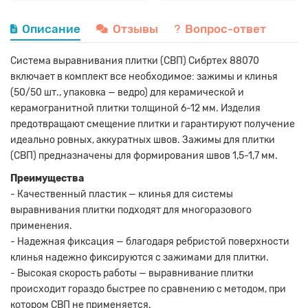
Описание
Отзывы
Вопрос-ответ
Система выравнивания плитки (СВП) Сибртех 88070
включает в комплект все необходимое: зажимы и клинья
(50/50 шт., упаковка — ведро) для керамической и
керамогранитной плитки толщиной 6-12 мм. Изделия
предотвращают смещение плитки и гарантируют получение
идеально ровных, аккуратных швов. Зажимы для плитки
(СВП) предназначены для формирования швов 1,5-1,7 мм.
Преимущества
- Качественный пластик — клинья для системы
выравнивания плитки подходят для многоразового
применения.
- Надежная фиксация — благодаря ребристой поверхности
клинья надежно фиксируются с зажимами для плитки.
- Высокая скорость работы — выравнивание плитки
происходит гораздо быстрее по сравнению с методом, при
котором СВП не применяется.