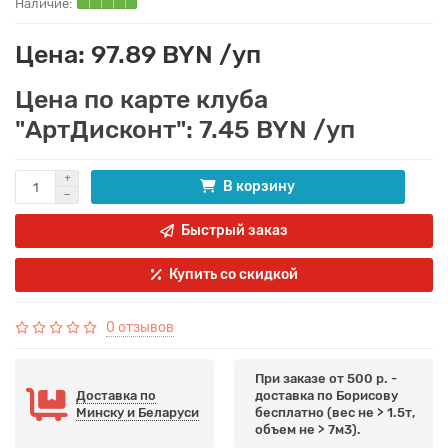
Цена: 97.89 BYN /уп
Цена по карте клуба
"АртДисконт": 7.45 BYN /уп
В корзину
Быстрый заказ
Купить со скидкой
0 отзывов
При заказе от 500 р. -
Доставка по
доставка по Борисову
Минску и Беларуси
бесплатно (вес не > 1.5т,
объем не > 7м3).