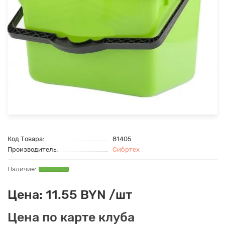
Код Товара:
81405
Производитель:
Сибртех
Цена: 11.55 BYN /шт
Цена по карте клуба