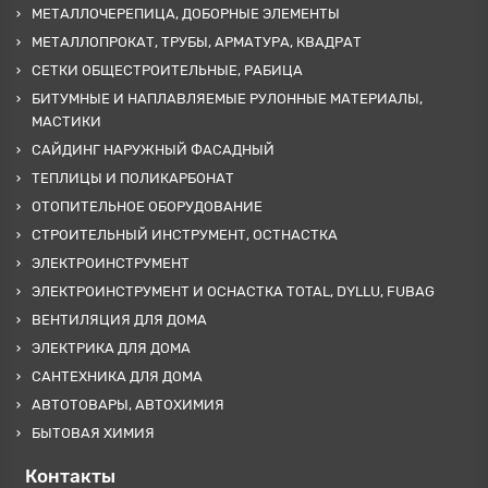
МЕТАЛЛОЧЕРЕПИЦА, ДОБОРНЫЕ ЭЛЕМЕНТЫ
МЕТАЛЛОПРОКАТ, ТРУБЫ, АРМАТУРА, КВАДРАТ
СЕТКИ ОБЩЕСТРОИТЕЛЬНЫЕ, РАБИЦА
БИТУМНЫЕ И НАПЛАВЛЯЕМЫЕ РУЛОННЫЕ МАТЕРИАЛЫ,
МАСТИКИ
САЙДИНГ НАРУЖНЫЙ ФАСАДНЫЙ
ТЕПЛИЦЫ И ПОЛИКАРБОНАТ
ОТОПИТЕЛЬНОЕ ОБОРУДОВАНИЕ
СТРОИТЕЛЬНЫЙ ИНСТРУМЕНТ, ОСТНАСТКА
ЭЛЕКТРОИНСТРУМЕНТ
ЭЛЕКТРОИНСТРУМЕНТ И ОСНАСТКА TOTAL, DYLLU, FUBAG
ВЕНТИЛЯЦИЯ ДЛЯ ДОМА
ЭЛЕКТРИКА ДЛЯ ДОМА
САНТЕХНИКА ДЛЯ ДОМА
АВТОТОВАРЫ, АВТОХИМИЯ
БЫТОВАЯ ХИМИЯ
Контакты