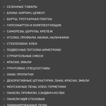
СЕЗОННЫЕ ТОВАРЫ
БЛОКИ, КИРПИЧ, ЦЕМЕНТ
БОРТЫ, ТРОТУАРНАЯ ПЛИТКА
ГИПСОКАРТОН И КОМПЛЕКТУЮЩИЕ
САМОРЕЗЫ, ШУРУПЫ, КРЕПЕЖ
УГОЛКИ, ПРОФИЛИ, МАЯКИ, НАЛИЧНИКИ
СТЕКЛООБОИ, КЛЕИ
ПОДВЕСНЫЕ ПОТОЛКИ ARMSTRONG
СТРОИТЕЛЬНЫЕ СМЕСИ
КРАСКИ, ЭМАЛИ
ГРУНТОВКИ, СПЕЦСОСТАВЫ
ЛАКИ, ПРОПИТКИ
ДЕКОРАТИВНЫЕ ШТУКАТУРКИ, ЛАКИ, КРАСКИ, ЭМАЛИ
МОНТАЖНЫЕ ПЕНЫ, КЛЕИ, ГЕРМЕТИКИ
ПАНЕЛИ, ПРОФИЛИ, СЭНДВИЧ ИЗ ПВХ
ПАНЕЛИ МДФ СТЕНОВЫЕ
ЛАМИНИРОВАННЫЕ ПОЛЫ