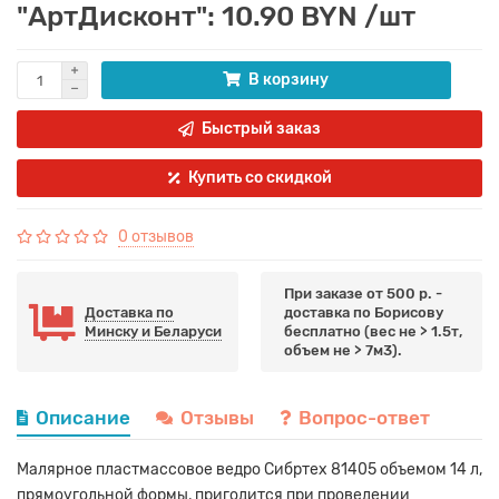
"АртДисконт": 10.90 BYN /шт
В корзину
Быстрый заказ
Купить со скидкой
0 отзывов
При заказе от 500 р. -
Доставка по
доставка по Борисову
Минску и Беларуси
бесплатно (вес не > 1.5т,
объем не > 7м3).
Описание
Отзывы
Вопрос-ответ
Малярное пластмассовое ведро Сибртех 81405 объемом 14 л,
прямоугольной формы, пригодится при проведении