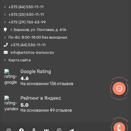
+375 (44) 530-11-11
+375 (25) 530-11-11
+375 (29) 760-63-99
г. Борисов, ул. Почтовая, д. 61А
Пн-Вс: 8:00-18:00 без выходных
+375 (44) 530-11-11
info@artstroy-borisov.by
Карта сайта
Google Rating
4.6
На основании
136
отзывов
Рейтинг в Яндекс
5.0
На основании
49
отзывов