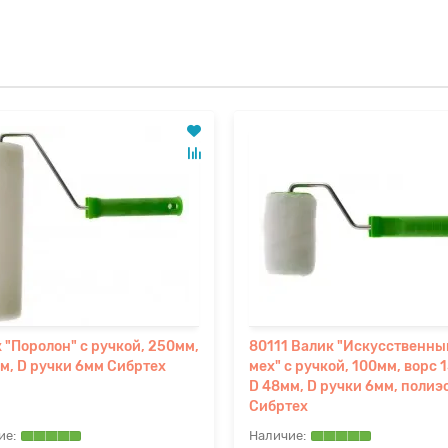
 "Поролон" с ручкой, 250мм,
80111 Валик "Искусственны
м, D ручки 6мм Сибртех
мех" с ручкой, 100мм, ворс 
D 48мм, D ручки 6мм, полиэ
Сибртех