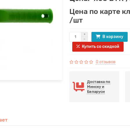
Цена по карте к
/шт
В корзину
Купить со скидкой
0 отзывов
Доставка по
Минску и
Беларуси
вет