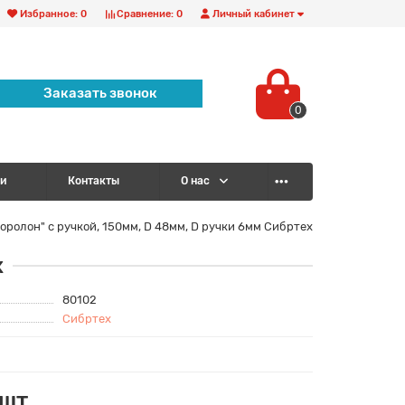
Избранное:
0
Сравнение:
0
Личный кабинет
Заказать звонок
0
и
Контакты
О нас
оролон" с ручкой, 150мм, D 48мм, D ручки 6мм Сибртех
х
80102
Сибртех
/шт