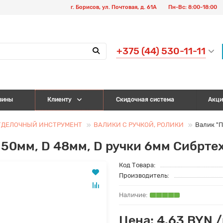
г. Борисов, ул. Почтовая, д. 61А
Пн-Вс: 8:00-18:00
+375 (44) 530-11-11
зины
Клиенту
Скидочная система
Акци
ТДЕЛОЧНЫЙ ИНСТРУМЕНТ
ВАЛИКИ С РУЧКОЙ, РОЛИКИ
Валик "П
150мм, D 48мм, D ручки 6мм Сибрте
Код Товара:
Производитель:
Цена: 4.63 BYN 