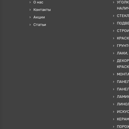
О нас
УГОЛК
НАЛИ
Контакты
СТЕКЛ
Акции
ПОДВ
Статьи
СТРО
КРАСК
ГРУНТ
ЛАКИ,
ДЕКОР
КРАСК
МОНТА
ПАНЕЛ
ПАНЕ
ЛАМИ
ЛИНОЛ
ИСКУ
КЕРА
ПОРОЖ