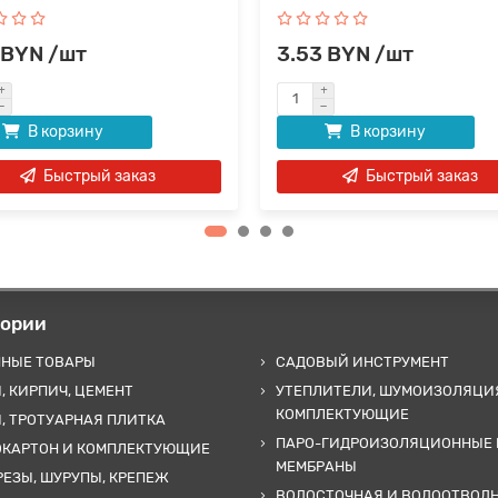
 BYN /шт
3.53 BYN /шт
В корзину
В корзину
Быстрый заказ
Быстрый заказ
гории
ННЫЕ ТОВАРЫ
САДОВЫЙ ИНСТРУМЕНТ
, КИРПИЧ, ЦЕМЕНТ
УТЕПЛИТЕЛИ, ШУМОИЗОЛЯЦИ
КОМПЛЕКТУЮЩИЕ
, ТРОТУАРНАЯ ПЛИТКА
ПАРО-ГИДРОИЗОЛЯЦИОННЫЕ 
ОКАРТОН И КОМПЛЕКТУЮЩИЕ
МЕМБРАНЫ
ЕЗЫ, ШУРУПЫ, КРЕПЕЖ
ВОДОСТОЧНАЯ И ВОДООТВОД