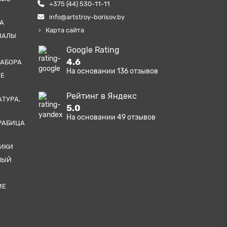
+375 (44) 530-11-11
info@artstroy-borisov.by
А
Карта сайта
ИАЛЫ
Google Rating
4.6
ЗАБОРА
На основании
136
отзывов
ЫЕ
Рейтинг в Яндекс
АТУРА,
5.0
На основании
49
отзывов
РАБИЦА
ТИКИ
НЫЙ
ИЕ