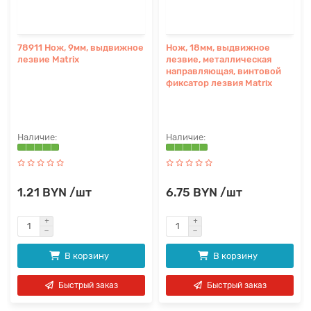
78911 Нож, 9мм, выдвижное
Нож, 18мм, выдвижное
лезвие Matrix
лезвие, металлическая
направляющая, винтовой
фиксатор лезвия Matrix
1.21 BYN /шт
6.75 BYN /шт
В корзину
В корзину
Быстрый заказ
Быстрый заказ