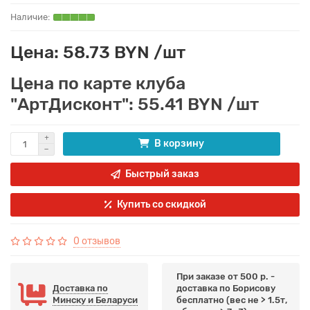
Цена: 58.73 BYN /шт
Цена по карте клуба
"АртДисконт": 55.41 BYN /шт
В корзину
Быстрый заказ
Купить со скидкой
0 отзывов
При заказе от 500 р. -
Доставка по
доставка по Борисову
Минску и Беларуси
бесплатно (вес не > 1.5т,