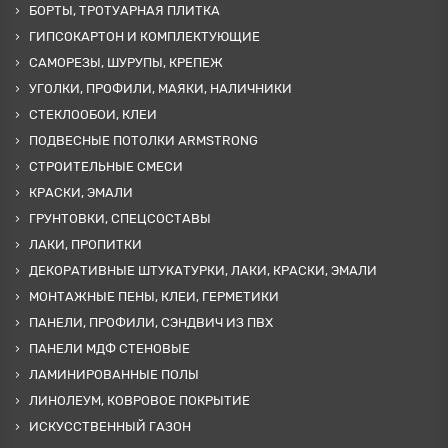
БОРТЫ, ТРОТУАРНАЯ ПЛИТКА
ГИПСОКАРТОН И КОМПЛЕКТУЮЩИЕ
САМОРЕЗЫ, ШУРУПЫ, КРЕПЕЖ
УГОЛКИ, ПРОФИЛИ, МАЯКИ, НАЛИЧНИКИ
СТЕКЛООБОИ, КЛЕИ
ПОДВЕСНЫЕ ПОТОЛКИ ARMSTRONG
СТРОИТЕЛЬНЫЕ СМЕСИ
КРАСКИ, ЭМАЛИ
ГРУНТОВКИ, СПЕЦСОСТАВЫ
ЛАКИ, ПРОПИТКИ
ДЕКОРАТИВНЫЕ ШТУКАТУРКИ, ЛАКИ, КРАСКИ, ЭМАЛИ
МОНТАЖНЫЕ ПЕНЫ, КЛЕИ, ГЕРМЕТИКИ
ПАНЕЛИ, ПРОФИЛИ, СЭНДВИЧ ИЗ ПВХ
ПАНЕЛИ МДФ СТЕНОВЫЕ
ЛАМИНИРОВАННЫЕ ПОЛЫ
ЛИНОЛЕУМ, КОВРОВОЕ ПОКРЫТИЕ
ИСКУССТВЕННЫЙ ГАЗОН