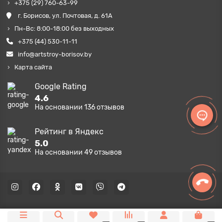
+375 (29) 760-63-99
г. Борисов, ул. Почтовая, д. 61А
Пн-Вс: 8:00-18:00 без выходных
+375 (44) 530-11-11
info@artstroy-borisov.by
Карта сайта
Google Rating
4.6
На основании
136
отзывов
Рейтинг в Яндекс
5.0
На основании
49
отзывов