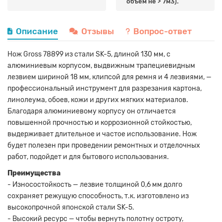
объем не > 7м3).
Описание
Отзывы
Вопрос-ответ
Нож Gross 78899 из стали SK-5, длиной 130 мм, с
алюминиевым корпусом, выдвижным трапециевидным
лезвием шириной 18 мм, клипсой для ремня и 4 лезвиями, —
профессиональный инструмент для разрезания картона,
линолеума, обоев, кожи и других мягких материалов.
Благодаря алюминиевому корпусу он отличается
повышенной прочностью и коррозионной стойкостью,
выдерживает длительное и частое использование. Нож
будет полезен при проведении ремонтных и отделочных
работ, подойдет и для бытового использования.
Преимущества
- Износостойкость — лезвие толщиной 0,6 мм долго
сохраняет режущую способность, т.к. изготовлено из
высокопрочной японской стали SK-5.
- Высокий ресурс — чтобы вернуть полотну остроту,