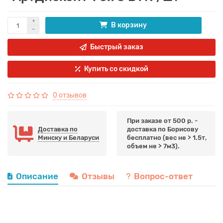
В корзину
Быстрый заказ
Купить со скидкой
0 отзывов
При заказе от 500 р. -
Доставка по
доставка по Борисову
Минску и Беларуси
бесплатно (вес не > 1.5т,
объем не > 7м3).
Описание
Отзывы
Вопрос-ответ