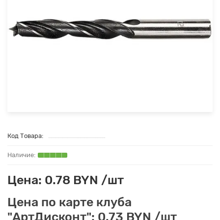
Код Товара:
Цена: 0.78 BYN /шт
Цена по карте клуба
"АртДисконт": 0.73 BYN /шт