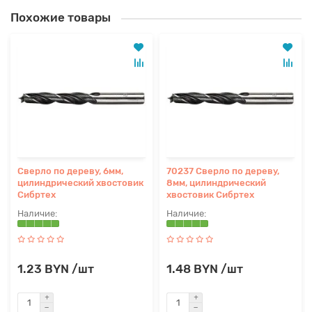
Похожие товары
Сверло по дереву, 6мм,
70237 Сверло по дереву,
цилиндрический хвостовик
8мм, цилиндрический
Сибртех
хвостовик Сибртех
1.23 BYN /шт
1.48 BYN /шт