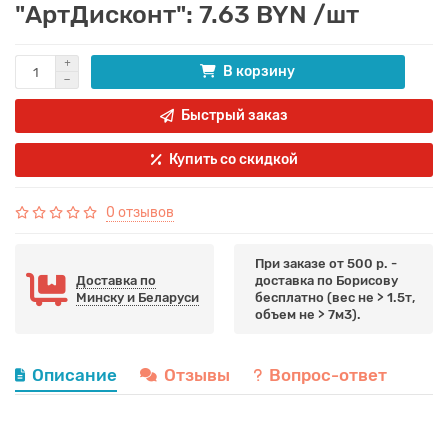
"АртДисконт": 7.63 BYN /шт
В корзину
Быстрый заказ
Купить со скидкой
0 отзывов
При заказе от 500 р. -
Доставка по
доставка по Борисову
Минску и Беларуси
бесплатно (вес не > 1.5т,
объем не > 7м3).
Описание
Отзывы
Вопрос-ответ