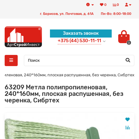
0
0
г. Борисов, ул. Почтовая, д. 61А
Пн-Вс: 8:00-18:00
Заказать звонок
+375 (44) 530-11-11
0
пиленовая, 240*160мм, плоская распушенная, без черенка, Сибртех
63209 Метла полипропиленовая,
240*160мм, плоская распушенная, без
черенка, Сибртех