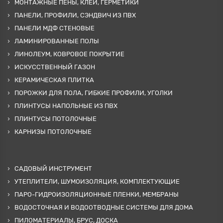
МОНТАЖНЫЕ ПЕНЫ, КЛЕИ, ГЕРМЕТИКИ
ПАНЕЛИ, ПРОФИЛИ, СЭНДВИЧ ИЗ ПВХ
ПАНЕЛИ МДФ СТЕНОВЫЕ
ЛАМИНИРОВАННЫЕ ПОЛЫ
ЛИНОЛЕУМ, КОВРОВОЕ ПОКРЫТИЕ
ИСКУССТВЕННЫЙ ГАЗОН
КЕРАМИЧЕСКАЯ ПЛИТКА
ПОРОЖКИ ДЛЯ ПОЛА, ГИБКИЕ ПРОФИЛИ, УГОЛКИ
ПЛИНТУСЫ НАПОЛЬНЫЕ ИЗ ПВХ
ПЛИНТУСЫ ПОТОЛОЧНЫЕ
КАРНИЗЫ ПОТОЛОЧНЫЕ
САДОВЫЙ ИНСТРУМЕНТ
УТЕПЛИТЕЛИ, ШУМОИЗОЛЯЦИЯ, КОМПЛЕКТУЮЩИЕ
ПАРО-ГИДРОИЗОЛЯЦИОННЫЕ ПЛЕНКИ, МЕМБРАНЫ
ВОДОСТОЧНАЯ И ВОДООТВОДНЫЕ СИСТЕМЫ ДЛЯ ДОМА
ПИЛОМАТЕРИАЛЫ, БРУС, ДОСКА