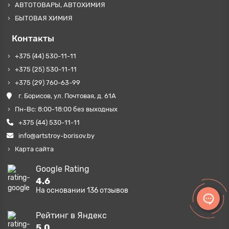
АВТОТОВАРЫ, АВТОХИМИЯ
БЫТОВАЯ ХИМИЯ
Контакты
+375 (44) 530-11-11
+375 (25) 530-11-11
+375 (29) 760-63-99
г. Борисов, ул. Почтовая, д. 61А
Пн-Вс: 8:00-18:00 без выходных
+375 (44) 530-11-11
info@artstroy-borisov.by
Карта сайта
Google Rating
4.6
На основании
136
отзывов
Рейтинг в Яндекс
5.0