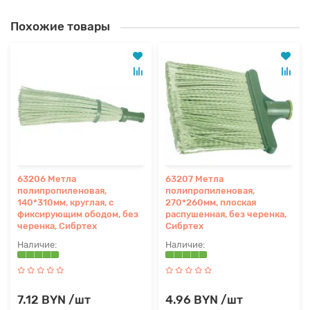
Похожие товары
63206 Метла
63207 Метла
полипропиленовая,
полипропиленовая,
140*310мм, круглая, с
270*260мм, плоская
фиксирующим ободом, без
распушенная, без черенка,
черенка, Сибртех
Сибртех
7.12 BYN /шт
4.96 BYN /шт