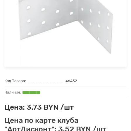
Код Товара:
46432
Цена: 3.73 BYN /шт
Цена по карте клуба
"АртДисконт": 3.52 BYN /шт