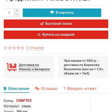
В корзину
Быстрый заказ
Купить со скидкой
0 отзывов
При заказе от 500 р. -
Доставка по
доставка по Борисову
Минску и Беларуси
бесплатно (вес не > 1.5т,
объем не > 7м3).
Описание
Отзывы
Вопрос-ответ
Бренд:
СИБРТЕХ
Материал:
сталь
Длина:
160 мм