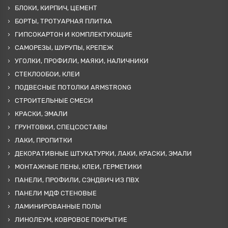
БЛОКИ, КИРПИЧ, ЦЕМЕНТ
БОРТЫ, ТРОТУАРНАЯ ПЛИТКА
ГИПСОКАРТОН И КОМПЛЕКТУЮЩИЕ
САМОРЕЗЫ, ШУРУПЫ, КРЕПЕЖ
УГОЛКИ, ПРОФИЛИ, МАЯКИ, НАЛИЧНИКИ
СТЕКЛООБОИ, КЛЕИ
ПОДВЕСНЫЕ ПОТОЛКИ ARMSTRONG
СТРОИТЕЛЬНЫЕ СМЕСИ
КРАСКИ, ЭМАЛИ
ГРУНТОВКИ, СПЕЦСОСТАВЫ
ЛАКИ, ПРОПИТКИ
ДЕКОРАТИВНЫЕ ШТУКАТУРКИ, ЛАКИ, КРАСКИ, ЭМАЛИ
МОНТАЖНЫЕ ПЕНЫ, КЛЕИ, ГЕРМЕТИКИ
ПАНЕЛИ, ПРОФИЛИ, СЭНДВИЧ ИЗ ПВХ
ПАНЕЛИ МДФ СТЕНОВЫЕ
ЛАМИНИРОВАННЫЕ ПОЛЫ
ЛИНОЛЕУМ, КОВРОВОЕ ПОКРЫТИЕ