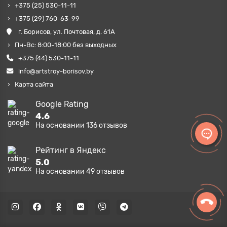
+375 (25) 530-11-11
+375 (29) 760-63-99
г. Борисов, ул. Почтовая, д. 61А
Пн-Вс: 8:00-18:00 без выходных
+375 (44) 530-11-11
info@artstroy-borisov.by
Карта сайта
Google Rating
4.6
На основании
136
отзывов
Рейтинг в Яндекс
5.0
На основании
49
отзывов