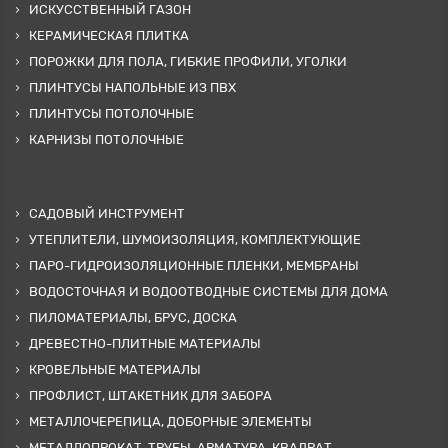
ИСКУССТВЕННЫЙ ГАЗОН
КЕРАМИЧЕСКАЯ ПЛИТКА
ПОРОЖКИ ДЛЯ ПОЛА, ГИБКИЕ ПРОФИЛИ, УГОЛКИ
ПЛИНТУСЫ НАПОЛЬНЫЕ ИЗ ПВХ
ПЛИНТУСЫ ПОТОЛОЧНЫЕ
КАРНИЗЫ ПОТОЛОЧНЫЕ
САДОВЫЙ ИНСТРУМЕНТ
УТЕПЛИТЕЛИ, ШУМОИЗОЛЯЦИЯ, КОМПЛЕКТУЮЩИЕ
ПАРО-ГИДРОИЗОЛЯЦИОННЫЕ ПЛЕНКИ, МЕМБРАНЫ
ВОДОСТОЧНАЯ И ВОДООТВОДНЫЕ СИСТЕМЫ ДЛЯ ДОМА
ПИЛОМАТЕРИАЛЫ, БРУС, ДОСКА
ДРЕВЕСТНО-ПЛИТНЫЕ МАТЕРИАЛЫ
КРОВЕЛЬНЫЕ МАТЕРИАЛЫ
ПРОФЛИСТ, ШТАКЕТНИК ДЛЯ ЗАБОРА
МЕТАЛЛОЧЕРЕПИЦА, ДОБОРНЫЕ ЭЛЕМЕНТЫ
МЕТАЛЛОПРОКАТ, ТРУБЫ, АРМАТУРА, КВАДРАТ