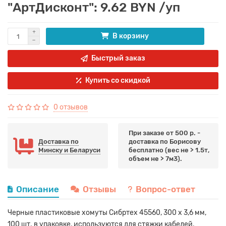
"АртДисконт": 9.62 BYN /уп
В корзину
Быстрый заказ
Купить со скидкой
0 отзывов
При заказе от 500 р. -
Доставка по
доставка по Борисову
Минску и Беларуси
бесплатно (вес не > 1.5т,
объем не > 7м3).
Описание
Отзывы
Вопрос-ответ
Черные пластиковые хомуты Сибртех 45560, 300 х 3,6 мм,
100 шт. в упаковке, используются для стяжки кабелей,