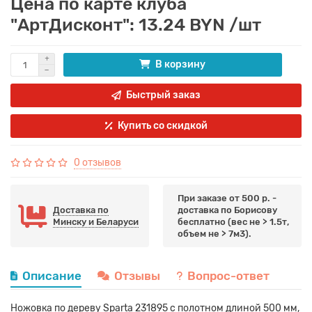
Цена по карте клуба
"АртДисконт": 13.24 BYN /шт
В корзину
Быстрый заказ
Купить со скидкой
0 отзывов
При заказе от 500 р. -
Доставка по
доставка по Борисову
Минску и Беларуси
бесплатно (вес не > 1.5т,
объем не > 7м3).
Описание
Отзывы
Вопрос-ответ
Ножовка по дереву Sparta 231895 с полотном длиной 500 мм,