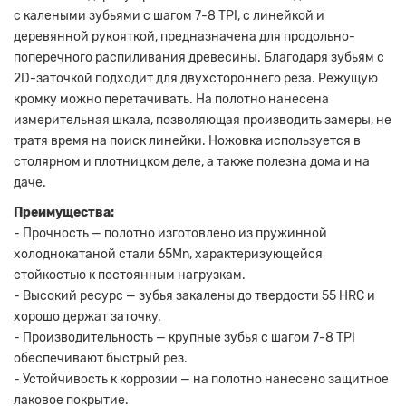
с калеными зубьями с шагом 7-8 TPI, с линейкой и
деревянной рукояткой, предназначена для продольно-
поперечного распиливания древесины. Благодаря зубьям с
2D-заточкой подходит для двухстороннего реза. Режущую
кромку можно перетачивать. На полотно нанесена
измерительная шкала, позволяющая производить замеры, не
тратя время на поиск линейки. Ножовка используется в
столярном и плотницком деле, а также полезна дома и на
даче.
Преимущества:
- Прочность — полотно изготовлено из пружинной
холоднокатаной стали 65Mn, характеризующейся
стойкостью к постоянным нагрузкам.
- Высокий ресурс — зубья закалены до твердости 55 HRC и
хорошо держат заточку.
- Производительность — крупные зубья с шагом 7-8 TPI
обеспечивают быстрый рез.
- Устойчивость к коррозии — на полотно нанесено защитное
лаковое покрытие.