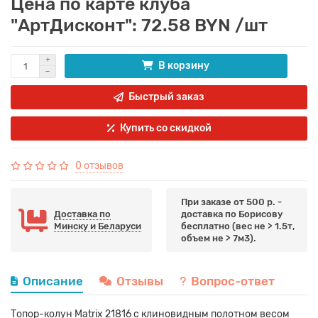
Цена по карте клуба
"АртДисконт": 72.58 BYN /шт
В корзину
Быстрый заказ
Купить со скидкой
0 отзывов
При заказе от 500 р. -
Доставка по
доставка по Борисову
Минску и Беларуси
бесплатно (вес не > 1.5т,
объем не > 7м3).
Описание
Отзывы
Вопрос-ответ
Топор-колун Matrix 21816 с клиновидным полотном весом