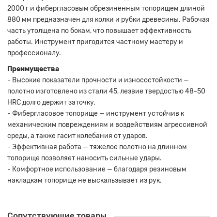
2000 г и фибергласовым обрезиненным топорищем длиной
880 мм предназначен для колки и рубки древесины. Рабочая
часть утолщена по бокам, что повышает эффективность
работы. Инструмент пригодится частному мастеру и
профессионалу.
Преимущества
- Высокие показатели прочности и износостойкости —
полотно изготовлено из стали 45, лезвие твердостью 48-50
HRC долго держит заточку.
- Фибергласовое топорище — инструмент устойчив к
механическим повреждениям и воздействиям агрессивной
среды, а также гасит колебания от ударов.
- Эффективная работа — тяжелое полотно на длинном
топорище позволяет наносить сильные удары.
- Комфортное использование — благодаря резиновым
накладкам топорище не выскальзывает из рук.
Сопутствующие товары