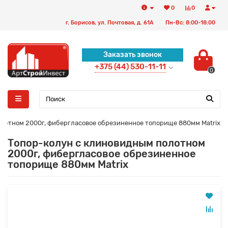
0
0
г. Борисов, ул. Почтовая, д. 61А
Пн-Вс: 8:00-18:00
Заказать звонок
+375 (44) 530-11-11
0
лотном 2000г, фибергласовое обрезиненное топорище 880мм Matrix
Топор-колун с клиновидным полотном
2000г, фибергласовое обрезиненное
топорище 880мм Matrix