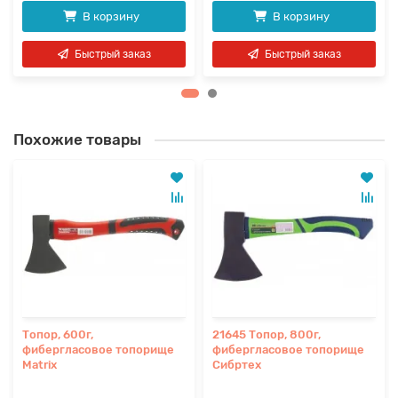
В корзину
В корзину
Быстрый заказ
Быстрый заказ
Похожие товары
Топор, 600г,
21645 Топор, 800г,
фибергласовое топорище
фибергласовое топорище
Matrix
Сибртех