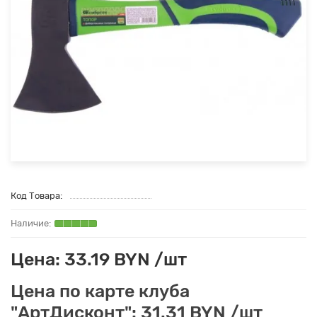
Код Товара:
Цена: 33.19 BYN /шт
Цена по карте клуба
"АртДисконт": 31.31 BYN /шт