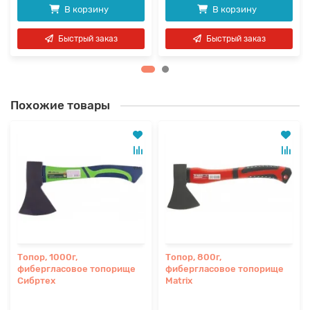
В корзину
В корзину
Быстрый заказ
Быстрый заказ
Похожие товары
Топор, 1000г,
Топор, 800г,
фибергласовое топорище
фибергласовое топорище
Сибртех
Matrix