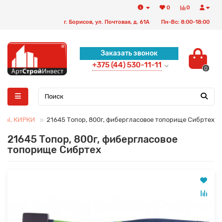
0
0
г. Борисов, ул. Почтовая, д. 61А
Пн-Вс: 8:00-18:00
Заказать звонок
+375 (44) 530-11-11
0
УНЫ, КИРКИ
21645 Топор, 800г, фибергласовое топорище Сибртех
21645 Топор, 800г, фибергласовое
топорище Сибртех