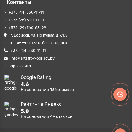
Контакты
+375 (44) 530-11-11
+375 (25) 530-11-11
+375 (29) 760-63-99
г. Борисов, ул. Почтовая, д. 61А
Пн-Вс: 8:00-18:00 без выходных
+375 (44) 530-11-11
info@artstroy-borisov.by
Карта сайта
Google Rating
4.6
На основании
136
отзывов
Рейтинг в Яндекс
5.0
На основании
49
отзывов