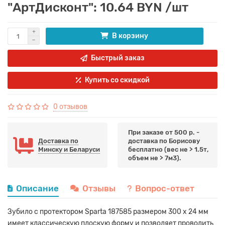
"АртДисконт": 10.64 BYN /шт
В корзину
Быстрый заказ
Купить со скидкой
0 отзывов
При заказе от 500 р. -
Доставка по
доставка по Борисову
Минску и Беларуси
бесплатно (вес не > 1.5т,
объем не > 7м3).
Описание
Отзывы
Вопрос-ответ
Зубило с протектором Sparta 187585 размером 300 х 24 мм
имеет классическую плоскую форму и позволяет проводить