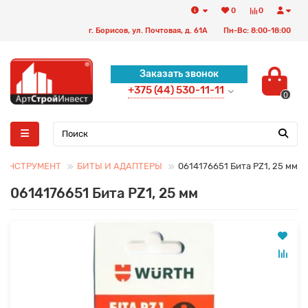
0
0
г. Борисов, ул. Почтовая, д. 61А
Пн-Вс: 8:00-18:00
Заказать звонок
+375 (44) 530-11-11
0
 ИНСТРУМЕНТ
БИТЫ И АДАПТЕРЫ
0614176651 Бита PZ1, 25 мм
0614176651 Бита PZ1, 25 мм