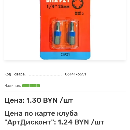
Код Товара:
0614176651
Цена: 1.30 BYN /шт
Цена по карте клуба
"АртДисконт": 1.24 BYN /шт