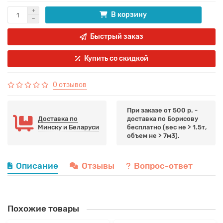
В корзину
Быстрый заказ
Купить со скидкой
0 отзывов
При заказе от 500 р. -
Доставка по
доставка по Борисову
Минску и Беларуси
бесплатно (вес не > 1.5т,
объем не > 7м3).
Описание
Отзывы
Вопрос-ответ
Похожие товары