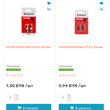
0614176652 Бита РZ2, 25 мм
0614176653 Бита РZ3, 25 мм
1.30 BYN /шт
0.94 BYN /шт
В корзину
В корзину