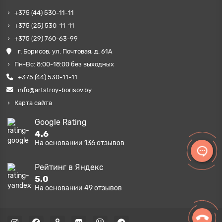
+375 (44) 530-11-11
+375 (25) 530-11-11
+375 (29) 760-63-99
г. Борисов, ул. Почтовая, д. 61А
Пн-Вс: 8:00-18:00 без выходных
+375 (44) 530-11-11
info@artstroy-borisov.by
Карта сайта
Google Rating
4.6
На основании
136
отзывов
Рейтинг в Яндекс
5.0
На основании
49
отзывов