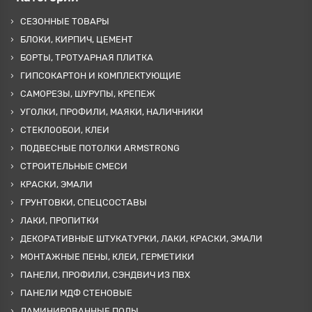
СЕЗОННЫЕ ТОВАРЫ
БЛОКИ, КИРПИЧ, ЦЕМЕНТ
БОРТЫ, ТРОТУАРНАЯ ПЛИТКА
ГИПСОКАРТОН И КОМПЛЕКТУЮЩИЕ
САМОРЕЗЫ, ШУРУПЫ, КРЕПЕЖ
УГОЛКИ, ПРОФИЛИ, МАЯКИ, НАЛИЧНИКИ
СТЕКЛООБОИ, КЛЕИ
ПОДВЕСНЫЕ ПОТОЛКИ ARMSTRONG
СТРОИТЕЛЬНЫЕ СМЕСИ
КРАСКИ, ЭМАЛИ
ГРУНТОВКИ, СПЕЦСОСТАВЫ
ЛАКИ, ПРОПИТКИ
ДЕКОРАТИВНЫЕ ШТУКАТУРКИ, ЛАКИ, КРАСКИ, ЭМАЛИ
МОНТАЖНЫЕ ПЕНЫ, КЛЕИ, ГЕРМЕТИКИ
ПАНЕЛИ, ПРОФИЛИ, СЭНДВИЧ ИЗ ПВХ
ПАНЕЛИ МДФ СТЕНОВЫЕ
ЛАМИНИРОВАННЫЕ ПОЛЫ