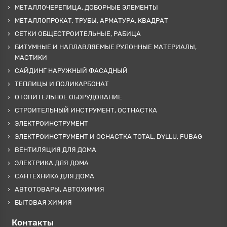
МЕТАЛЛОЧЕРЕПИЦА, ДОБОРНЫЕ ЭЛЕМЕНТЫ
МЕТАЛЛОПРОКАТ, ТРУБЫ, АРМАТУРА, КВАДРАТ
СЕТКИ ОБЩЕСТРОИТЕЛЬНЫЕ, РАБИЦА
БИТУМНЫЕ И НАПЛАВЛЯЕМЫЕ РУЛОННЫЕ МАТЕРИАЛЫ,
МАСТИКИ
САЙДИНГ НАРУЖНЫЙ ФАСАДНЫЙ
ТЕПЛИЦЫ И ПОЛИКАРБОНАТ
ОТОПИТЕЛЬНОЕ ОБОРУДОВАНИЕ
СТРОИТЕЛЬНЫЙ ИНСТРУМЕНТ, ОСТНАСТКА
ЭЛЕКТРОИНСТРУМЕНТ
ЭЛЕКТРОИНСТРУМЕНТ И ОСНАСТКА TOTAL, DYLLU, FUBAG
ВЕНТИЛЯЦИЯ ДЛЯ ДОМА
ЭЛЕКТРИКА ДЛЯ ДОМА
САНТЕХНИКА ДЛЯ ДОМА
АВТОТОВАРЫ, АВТОХИМИЯ
БЫТОВАЯ ХИМИЯ
Контакты