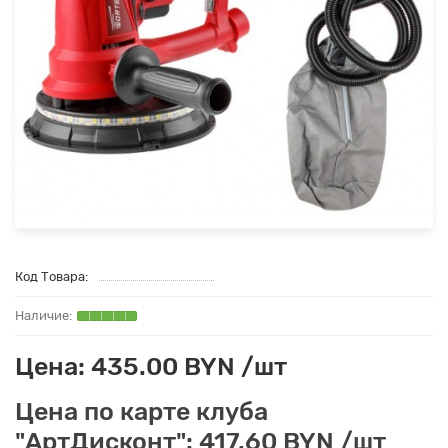
Код Товара:
Цена: 435.00 BYN /шт
Цена по карте клуба
"АртДисконт": 417.60 BYN /шт