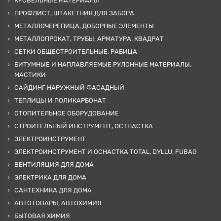
КРОВЕЛЬНЫЕ МАТЕРИАЛЫ
ПРОФЛИСТ, ШТАКЕТНИК ДЛЯ ЗАБОРА
МЕТАЛЛОЧЕРЕПИЦА, ДОБОРНЫЕ ЭЛЕМЕНТЫ
МЕТАЛЛОПРОКАТ, ТРУБЫ, АРМАТУРА, КВАДРАТ
СЕТКИ ОБЩЕСТРОИТЕЛЬНЫЕ, РАБИЦА
БИТУМНЫЕ И НАПЛАВЛЯЕМЫЕ РУЛОННЫЕ МАТЕРИАЛЫ,
МАСТИКИ
САЙДИНГ НАРУЖНЫЙ ФАСАДНЫЙ
ТЕПЛИЦЫ И ПОЛИКАРБОНАТ
ОТОПИТЕЛЬНОЕ ОБОРУДОВАНИЕ
СТРОИТЕЛЬНЫЙ ИНСТРУМЕНТ, ОСТНАСТКА
ЭЛЕКТРОИНСТРУМЕНТ
ЭЛЕКТРОИНСТРУМЕНТ И ОСНАСТКА TOTAL, DYLLU, FUBAG
ВЕНТИЛЯЦИЯ ДЛЯ ДОМА
ЭЛЕКТРИКА ДЛЯ ДОМА
САНТЕХНИКА ДЛЯ ДОМА
АВТОТОВАРЫ, АВТОХИМИЯ
БЫТОВАЯ ХИМИЯ