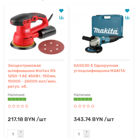
Эксцентриковая
GA5030 K Одноручная
шлифмашина Wortex RS
углошлифмашина MAKITA
1250-1 AE 450Вт, 150мм,
10000 - 26000 кол/мин,
регул. об.
217.18 BYN /шт
343.74 BYN /шт