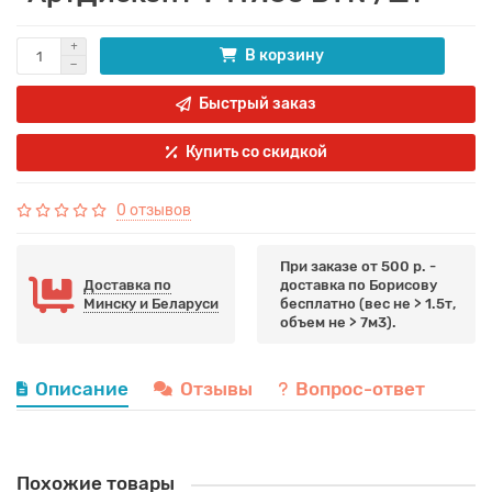
В корзину
Быстрый заказ
Купить со скидкой
0 отзывов
При заказе от 500 р. -
Доставка по
доставка по Борисову
Минску и Беларуси
бесплатно (вес не > 1.5т,
объем не > 7м3).
Описание
Отзывы
Вопрос-ответ
Похожие товары