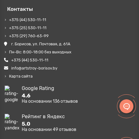
Контакты
+375 (44) 530-11-11
+375 (25) 530-11-11
+375 (29) 760-63-99
г. Борисов, ул. Почтовая, д. 61А
Пн-Вс: 8:00-18:00 без выходных
+375 (44) 530-11-11
info@artstroy-borisov.by
Карта сайта
Google Rating
4.6
На основании
136
отзывов
Рейтинг в Яндекс
5.0
На основании
49
отзывов