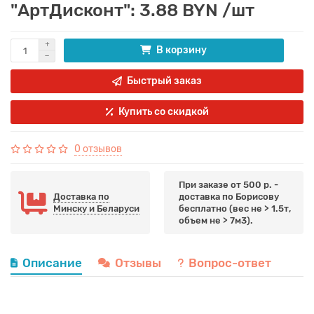
"АртДисконт": 3.88 BYN /шт
В корзину
Быстрый заказ
Купить со скидкой
0 отзывов
При заказе от 500 р. -
Доставка по
доставка по Борисову
Минску и Беларуси
бесплатно (вес не > 1.5т,
объем не > 7м3).
Описание
Отзывы
Вопрос-ответ