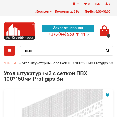
0
0
г. Борисов, ул. Почтовая, д. 61А
Пн-Вс: 8:00-18:00
Заказать звонок
+375 (44) 530-11-11
0
Е УГОЛКИ
Угол штукатурный с сеткой ПВХ 100*150мм Profigips 3м
Угол штукатурный с сеткой ПВХ
100*150мм Profigips 3м