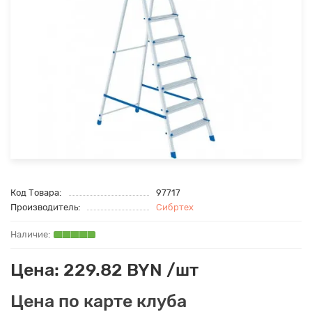
Код Товара:
97717
Производитель:
Сибртех
Цена: 229.82 BYN /шт
Цена по карте клуба