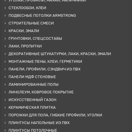
УГОЛКИ, ПРОФИЛИ, МАЯКИ, НАЛИЧНИКИ
СТЕКЛООБОИ, КЛЕИ
ПОДВЕСНЫЕ ПОТОЛКИ ARMSTRONG
СТРОИТЕЛЬНЫЕ СМЕСИ
КРАСКИ, ЭМАЛИ
ГРУНТОВКИ, СПЕЦСОСТАВЫ
ЛАКИ, ПРОПИТКИ
ДЕКОРАТИВНЫЕ ШТУКАТУРКИ, ЛАКИ, КРАСКИ, ЭМАЛИ
МОНТАЖНЫЕ ПЕНЫ, КЛЕИ, ГЕРМЕТИКИ
ПАНЕЛИ, ПРОФИЛИ, СЭНДВИЧ ИЗ ПВХ
ПАНЕЛИ МДФ СТЕНОВЫЕ
ЛАМИНИРОВАННЫЕ ПОЛЫ
ЛИНОЛЕУМ, КОВРОВОЕ ПОКРЫТИЕ
ИСКУССТВЕННЫЙ ГАЗОН
КЕРАМИЧЕСКАЯ ПЛИТКА
ПОРОЖКИ ДЛЯ ПОЛА, ГИБКИЕ ПРОФИЛИ, УГОЛКИ
ПЛИНТУСЫ НАПОЛЬНЫЕ ИЗ ПВХ
ПЛИНТУСЫ ПОТОЛОЧНЫЕ