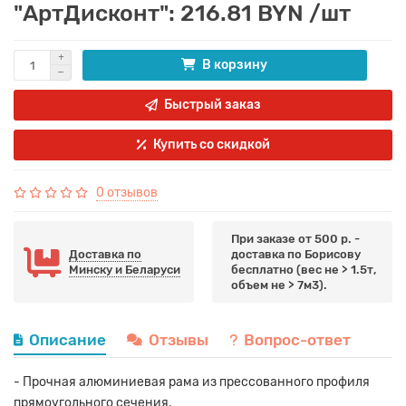
"АртДисконт": 216.81 BYN /шт
В корзину
Быстрый заказ
Купить со скидкой
0 отзывов
При заказе от 500 р. -
Доставка по
доставка по Борисову
Минску и Беларуси
бесплатно (вес не > 1.5т,
объем не > 7м3).
Описание
Отзывы
Вопрос-ответ
- Прочная алюминиевая рама из прессованного профиля
прямоугольного сечения.